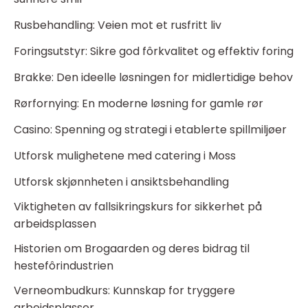
Rusbehandling: Veien mot et rusfritt liv
Foringsutstyr: Sikre god fôrkvalitet og effektiv foring
Brakke: Den ideelle løsningen for midlertidige behov
Rørfornying: En moderne løsning for gamle rør
Casino: Spenning og strategi i etablerte spillmiljøer
Utforsk mulighetene med catering i Moss
Utforsk skjønnheten i ansiktsbehandling
Viktigheten av fallsikringskurs for sikkerhet på
arbeidsplassen
Historien om Brogaarden og deres bidrag til
hestefôrindustrien
Verneombudkurs: Kunnskap for tryggere
arbeidsplasser