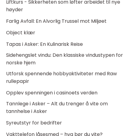
Liftkurs - Sikkerheten som løfter arbeidet til nye
høyder
Farlig Avfall: En Alvorlig Trussel mot Miljøet
Object klær
Tapas i Asker: En Kulinarisk Reise
Sidehengslet vindu: Den klassiske vindustypen for
norske hjem
Utforsk spennende hobbyaktiviteter med Raw
rullepapir
Opplev spenningen i casinoets verden
Tannlege i Asker – Alt du trenger å vite om
tannhelse i Asker
Syreutstyr for bedrifter
Vakttelefon låsesmed – hva bør du vite?