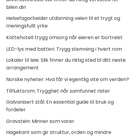
bilen din
Helsefagarbeider utdanning veien til et trygt og
meningsfullt yrke
Kattehotell trygg omsorg når eieren er bortreist
LED-lys med batteri: Trygg stemning i hvert rom
Lokaler til leie: Slik finner du riktig sted til ditt neste
arrangement
Norske nyheter: Hva får vi egentlig vite om verden?
Tilfluktsrom: Trygghet når samfunnet rister
Galvanisert stål: En essential guide til bruk og
fordeler
Gravstein: Minner som varer
Hagekant som gir struktur, orden og mindre