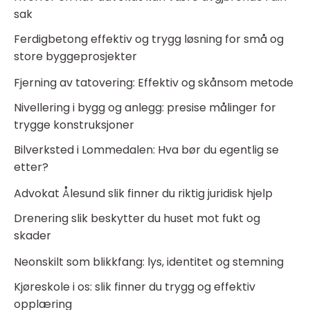
sak
Ferdigbetong effektiv og trygg løsning for små og
store byggeprosjekter
Fjerning av tatovering: Effektiv og skånsom metode
Nivellering i bygg og anlegg: presise målinger for
trygge konstruksjoner
Bilverksted i Lommedalen: Hva bør du egentlig se
etter?
Advokat Ålesund slik finner du riktig juridisk hjelp
Drenering slik beskytter du huset mot fukt og
skader
Neonskilt som blikkfang: lys, identitet og stemning
Kjøreskole i os: slik finner du trygg og effektiv
opplæring