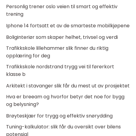
Personlig trener oslo veien til smart og effektiv
trening
Iphone 14 fortsatt et av de smarteste mobilkjøpene
Boliginteriør som skaper helhet, trivsel og verdi
Trafikkskole lillehammer slik finner du riktig
opplæring for deg
Trafikkskole nordstrand trygg vei til førerkort
klasse b
Arkitekt i stavanger slik får du mest ut av prosjektet
Hva er breeam og hvorfor betyr det noe for bygg
og belysning?
Brøyteskjær for trygg og effektiv snørydding
Tuning-kalkulator: slik får du oversikt over bilens
potensial