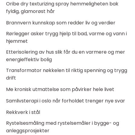
Oribe dry texturizing spray hemmeligheten bak
fyldig, glamorøst hår
Brannvern kunnskap som redder liv og verdier
Rørlegger asker trygg hjelp til bad, varme og vann i
hjemmet
Etterisolering av hus slik får du en varmere og mer
energieffektiv bolig
Transformator nøkkelen til riktig spenning og trygg
drift
Me kronisk utmattelse som påvirker hele livet
Samlivsterapi i oslo når forholdet trenger nye svar
Rekkverk i stål
Rystelsesmåling med rystelsemåler i bygge- og
anleggsprosjekter