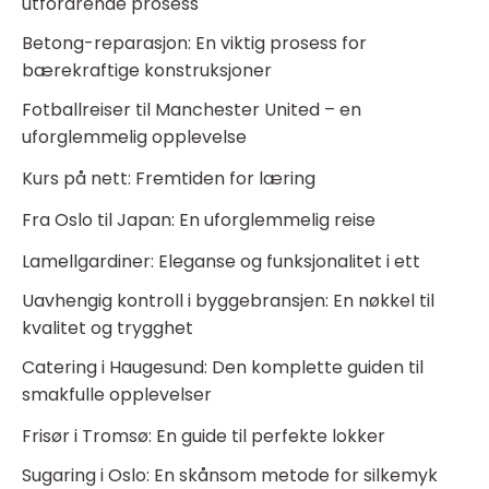
utfordrende prosess
Betong-reparasjon: En viktig prosess for
bærekraftige konstruksjoner
Fotballreiser til Manchester United – en
uforglemmelig opplevelse
Kurs på nett: Fremtiden for læring
Fra Oslo til Japan: En uforglemmelig reise
Lamellgardiner: Eleganse og funksjonalitet i ett
Uavhengig kontroll i byggebransjen: En nøkkel til
kvalitet og trygghet
Catering i Haugesund: Den komplette guiden til
smakfulle opplevelser
Frisør i Tromsø: En guide til perfekte lokker
Sugaring i Oslo: En skånsom metode for silkemyk