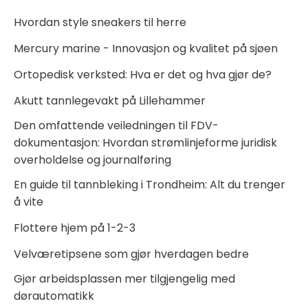
Hvordan style sneakers til herre
Mercury marine - Innovasjon og kvalitet på sjøen
Ortopedisk verksted: Hva er det og hva gjør de?
Akutt tannlegevakt på Lillehammer
Den omfattende veiledningen til FDV-
dokumentasjon: Hvordan strømlinjeforme juridisk
overholdelse og journalføring
En guide til tannbleking i Trondheim: Alt du trenger
å vite
Flottere hjem på 1-2-3
Velværetipsene som gjør hverdagen bedre
Gjør arbeidsplassen mer tilgjengelig med
dørautomatikk