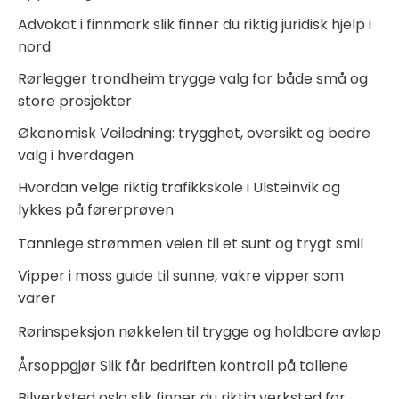
Advokat i finnmark slik finner du riktig juridisk hjelp i
nord
Rørlegger trondheim trygge valg for både små og
store prosjekter
Økonomisk Veiledning: trygghet, oversikt og bedre
valg i hverdagen
Hvordan velge riktig trafikkskole i Ulsteinvik og
lykkes på førerprøven
Tannlege strømmen veien til et sunt og trygt smil
Vipper i moss guide til sunne, vakre vipper som
varer
Rørinspeksjon nøkkelen til trygge og holdbare avløp
Årsoppgjør Slik får bedriften kontroll på tallene
Bilverksted oslo slik finner du riktig verksted for