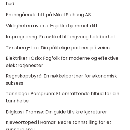
hud
En inngående titt på Mikal Solhaug AS
Viktigheten av en el-sjekk i hjemmet ditt
Impregnering: En nøkkel til langvarig holdbarhet
Tønsberg-taxi: Din pålitelige partner på veien
Elektriker i Oslo: Fagfolk for moderne og effektive
elektrotjenester
Regnskapsbyrå: En nøkkelpartner for økonomisk
suksess
Tannlege i Porsgrunn: Et omfattende tilbud for din
tannhelse
Bilglass i Tromsø: Din guide til sikre kjøreturer
Kjeveortoped i Hamar: Bedre tannstilling for et
sunnere smil