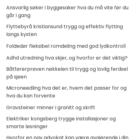
Ansvarlig søker i byggesaker hva du må vite før du
går i gang
Flyttebyrå kristiansund trygg og effektiv flytting
langs kysten
Foldedør fleksibel romdeling med god lydkontroll
Adhd utredning hva skjer, og hvorfor er det viktig?
Båtførerprøven nøkkelen til trygg og lovlig ferdsel
på sjøen
Microneedling hva det er, hvem det passer for og
hva du kan forvente
Gravsteiner minner i granitt og skrift
Elektriker kongsberg trygge installasjoner og
smarte løsninger
Hvorfor en nav advokat kan være avgjørende i din