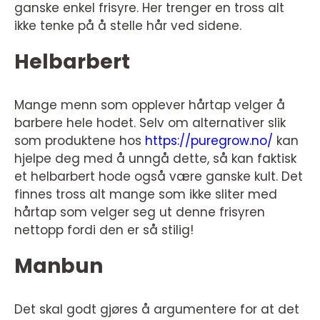
ganske enkel frisyre. Her trenger en tross alt
ikke tenke på å stelle hår ved sidene.
Helbarbert
Mange menn som opplever hårtap velger å
barbere hele hodet. Selv om alternativer slik
som produktene hos
https://puregrow.no/
kan
hjelpe deg med å unngå dette, så kan faktisk
et helbarbert hode også være ganske kult. Det
finnes tross alt mange som ikke sliter med
hårtap som velger seg ut denne frisyren
nettopp fordi den er så stilig!
Manbun
Det skal godt gjøres å argumentere for at det