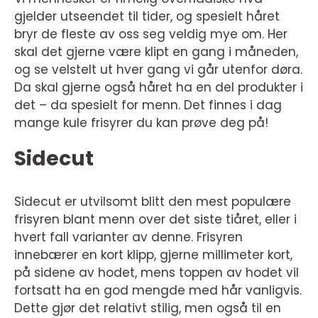
gjelder utseendet til tider, og spesielt håret
bryr de fleste av oss seg veldig mye om. Her
skal det gjerne være klipt en gang i måneden,
og se velstelt ut hver gang vi går utenfor døra.
Da skal gjerne også håret ha en del produkter i
det – da spesielt for menn. Det finnes i dag
mange kule frisyrer du kan prøve deg på!
Sidecut
Sidecut er utvilsomt blitt den mest populære
frisyren blant menn over det siste tiåret, eller i
hvert fall varianter av denne. Frisyren
innebærer en kort klipp, gjerne millimeter kort,
på sidene av hodet, mens toppen av hodet vil
fortsatt ha en god mengde med hår vanligvis.
Dette gjør det relativt stilig, men også til en