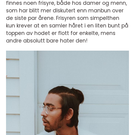
finnes noen frisyre, både hos damer og menn,
som har blitt mer diskutert enn manbun over
de siste par årene. Frisyren som simpelthen
kun krever at en samler håret i en liten bunt på
toppen av hodet er flott for enkelte, mens
andre absolutt bare hater den!