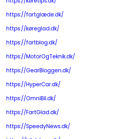
https://køretips.dk/
https://fartglæde.dk/
https://køreglad.dk/
https://fartblog.dk/
https://MotorOgTeknik.dk/
https://GearBloggen.dk/
https://HyperCar.dk/
https://OmniBil.dk/
https://FartGlad.dk/
https://SpeedyNews.dk/