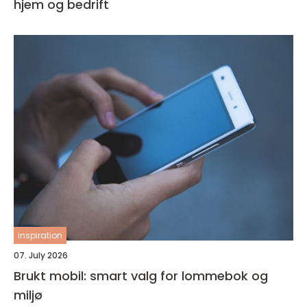
hjem og bedrift
inspiration
07. July 2026
Brukt mobil: smart valg for lommebok og
miljø