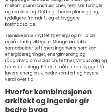
mellom bærekonstruksjoner, tekniske føringer
og romløsning. Dette gir bedre planlegging,
ryddigere framdrift og et tryggere
kostnadsbilde.
Tekniske krav knyttet til energi og miljø blir
også stadig viktigere. Mange arkitekter
samarbeider tett med ingeniører som kan
energiberegninger, energimerking og
rådgivning om isolasjon, tetthet, vindusvalg og
tekniske anlegg. På den måten kan bygget få
lavere energibruk, bedre komfort og høyere
verdi over tid.
Hvorfor kombinasjonen
arkitekt og ingeniør gir
bedre bygg