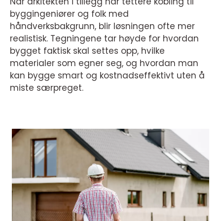
Når arkitekten i tillegg har tettere kobling til
byggingeniører og folk med
håndverksbakgrunn, blir løsningen ofte mer
realistisk. Tegningene tar høyde for hvordan
bygget faktisk skal settes opp, hvilke
materialer som egner seg, og hvordan man
kan bygge smart og kostnadseffektivt uten å
miste særpreget.