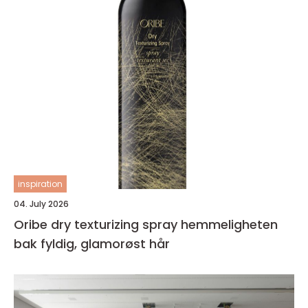
inspiration
04. July 2026
Oribe dry texturizing spray hemmeligheten
bak fyldig, glamorøst hår