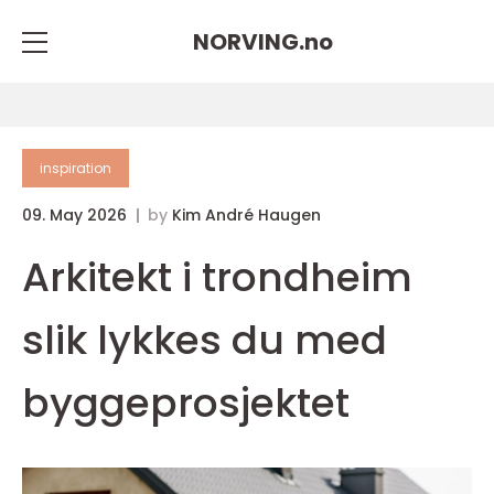
NORVING.
no
inspiration
09. May 2026
by
Kim André Haugen
Arkitekt i trondheim
slik lykkes du med
byggeprosjektet