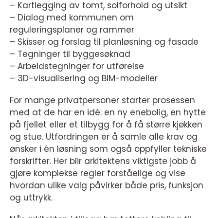
– Kartlegging av tomt, solforhold og utsikt
– Dialog med kommunen om
reguleringsplaner og rammer
– Skisser og forslag til planløsning og fasade
– Tegninger til byggesøknad
– Arbeidstegninger for utførelse
– 3D-visualisering og BIM-modeller
For mange privatpersoner starter prosessen
med at de har en idé: en ny enebolig, en hytte
på fjellet eller et tilbygg for å få større kjøkken
og stue. Utfordringen er å samle alle krav og
ønsker i én løsning som også oppfyller tekniske
forskrifter. Her blir arkitektens viktigste jobb å
gjøre komplekse regler forståelige og vise
hvordan ulike valg påvirker både pris, funksjon
og uttrykk.