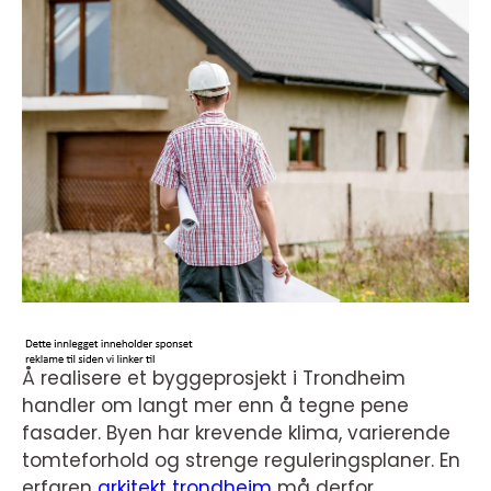
Å realisere et byggeprosjekt i Trondheim
handler om langt mer enn å tegne pene
fasader. Byen har krevende klima, varierende
tomteforhold og strenge reguleringsplaner. En
erfaren
arkitekt trondheim
må derfor