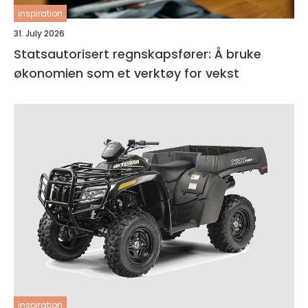
inspiration
31. July 2026
Statsautorisert regnskapsfører: Å bruke
økonomien som et verktøy for vekst
inspiration