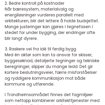
2. Bedre kontroll på kostnader
Når bæresystem, materialvalg og
energiløsninger vurderes parallelt med
arkitekturen, blir det lettere å holde budsjettet.
Mange justeringer kan gjøres i tegnefasen i
stedet for under bygging, der endringer ofte
blir langt dyrere.
3. Raskere vei fra idé til ferdig bygg
Med én aktør som kan ta ansvar for skisser,
byggesøknad, detaljerte tegninger og tekniske
beregninger, slipper du mange ledd. Det gir
kortere beslutningsveier, færre misforståelser
og ryddigere kommunikasjon mot både
kommune og utførende.
I Trondheimsområdet finnes det fagmiljøer
som nettopp kombinerer arkitekttjenester med