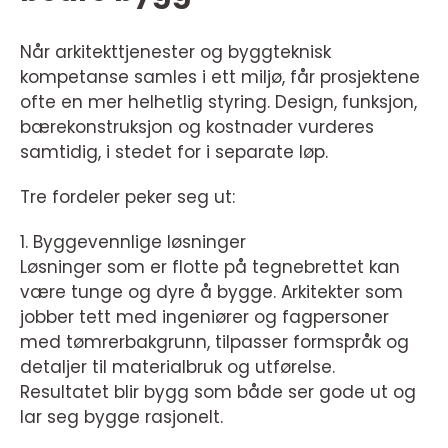
Når arkitekttjenester og byggteknisk
kompetanse samles i ett miljø, får prosjektene
ofte en mer helhetlig styring. Design, funksjon,
bærekonstruksjon og kostnader vurderes
samtidig, i stedet for i separate løp.
Tre fordeler peker seg ut:
1. Byggevennlige løsninger
Løsninger som er flotte på tegnebrettet kan
være tunge og dyre å bygge. Arkitekter som
jobber tett med ingeniører og fagpersoner
med tømrerbakgrunn, tilpasser formspråk og
detaljer til materialbruk og utførelse.
Resultatet blir bygg som både ser gode ut og
lar seg bygge rasjonelt.