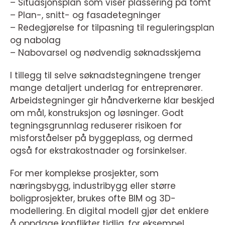
– Situasjonsplan som viser plassering på tomt
– Plan-, snitt- og fasadetegninger
– Redegjørelse for tilpasning til reguleringsplan
og nabolag
– Nabovarsel og nødvendig søknadsskjema
I tillegg til selve søknadstegningene trenger
mange detaljert underlag for entreprenører.
Arbeidstegninger gir håndverkerne klar beskjed
om mål, konstruksjon og løsninger. Godt
tegningsgrunnlag reduserer risikoen for
misforståelser på byggeplass, og dermed
også for ekstrakostnader og forsinkelser.
For mer komplekse prosjekter, som
næringsbygg, industribygg eller større
boligprosjekter, brukes ofte BIM og 3D-
modellering. En digital modell gjør det enklere
å oppdage konflikter tidlig, for eksempel