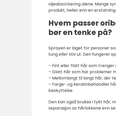
oljeabsorbering alene. Mange syn
produkt, heller enn en erstatning 
Hvem passer oribe
bør en tenke på?
Sprayen er laget for personer so
tung eller stiv ut. Den fungerer sp
– Fint eller flatt hår som trenger
– Glatt hår som har problemer m
– Mellomlangt til langt hår, der 
– Farge- og keratinbehandlet h
beskyttelse
Den kan også brukes i tykt hår, 
separasjon av hårlokkene enn se