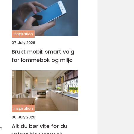
inspiration
07. July 2026
Brukt mobil: smart valg
for lommebok og miljø
inspiration
06. July 2026
Alt du bør vite før du
m