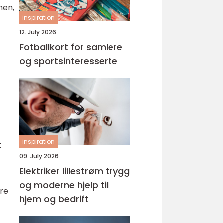
nen,
inspiration
12. July 2026
Fotballkort for samlere
og sportsinteresserte
inspiration
t
09. July 2026
Elektriker lillestrøm trygg
og moderne hjelp til
ere
hjem og bedrift