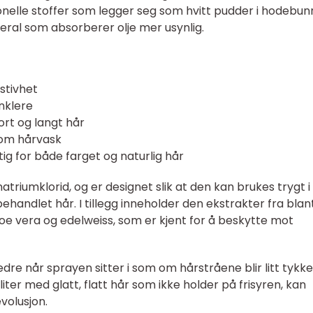
isjonelle stoffer som legger seg som hvitt pudder i hodebun
neral som absorberer olje mer usynlig.
stivhet
nklere
ort og langt hår
lom hårvask
ig for både farget og naturlig hår
riumklorid, og er designet slik at den kan brukes trygt i
handlet hår. I tillegg inneholder den ekstrakter fra blan
oe vera og edelweiss, som er kjent for å beskytte mot
re når sprayen sitter i som om hårstråene blir litt tykk
iter med glatt, flatt hår som ikke holder på frisyren, kan
volusjon.