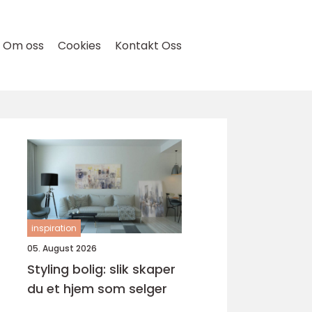
Om oss
Cookies
Kontakt Oss
inspiration
05. August 2026
Styling bolig: slik skaper
du et hjem som selger