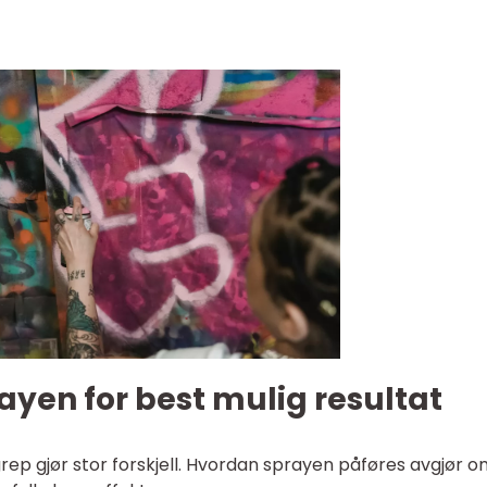
rayen for best mulig resultat
ep gjør stor forskjell. Hvordan sprayen påføres avgjør o