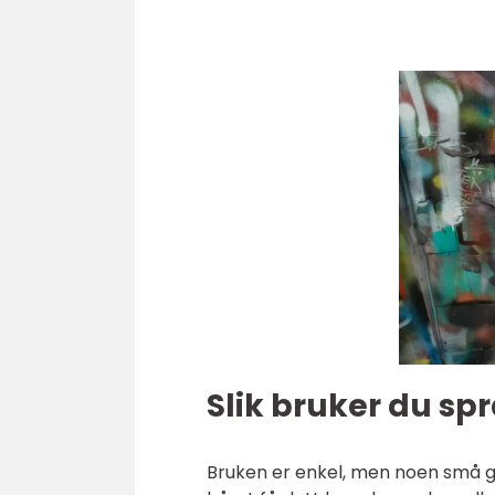
Slik bruker du sp
Bruken er enkel, men noen små gr