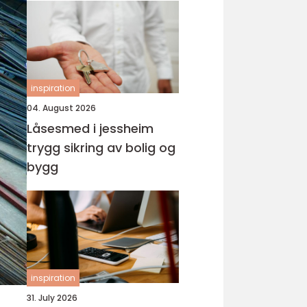
inspiration
04. August 2026
Låsesmed i jessheim
trygg sikring av bolig og
bygg
inspiration
31. July 2026