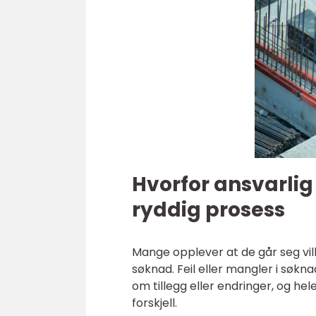
Hvorfor ansvarlig
ryddig prosess
Mange opplever at de går seg vill 
søknad. Feil eller mangler i søkn
om tillegg eller endringer, og he
forskjell.