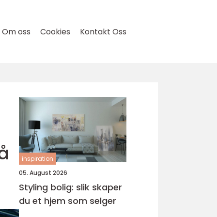
Om oss
Cookies
Kontakt Oss
å
inspiration
05. August 2026
Styling bolig: slik skaper
du et hjem som selger