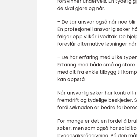
forsvinner underveis. En tydelig g
de skal gjøre og når.
– De tar ansvar også når noe blir
En profesjonell ansvarlig søker
følger opp vilkår i vedtak. De hj
foreslår alternative løsninger når
– De har erfaring med ulike typer 
Erfaring med både små og store 
med alt fra enkle tilbygg til komp
kan oppstå.
Når ansvarlig søker har kontroll,
fremdrift og tydelige beskjeder. 
fordi søknaden er bedre forbere
For mange er det en fordel å bru
søker, men som også har solid k
byggesaksrådgivning. På den måten