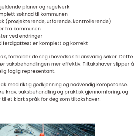
gjeldende planer og regelverk
mplett søknad til kommunen
ak (prosjekterende, utførende, kontrollerende)
ster fra kommunen
ter ved endringer
 ferdigattest er komplett og korrekt
 forholder de seg i hovedsak til ansvarlig søker. Dette
r saksbehandlingen mer effektiv. Tiltakshaver slipper å
lig faglig representant.
tak med riktig godkjenning og nødvendig kompetanse.
e krav, saksbehandling og praktisk gjennomføring, og
til et klart språk for deg som tiltakshaver.