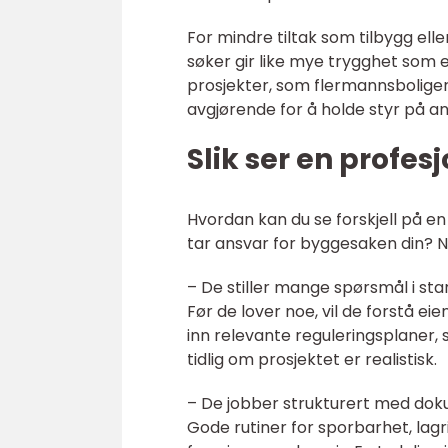
For mindre tiltak som tilbygg ell
søker gir like mye trygghet som 
prosjekter, som flermannsboliger
avgjørende for å holde styr på an
Slik ser en profesj
Hvordan kan du se forskjell på en
tar ansvar for byggesaken din? N
– De stiller mange spørsmål i sta
Før de lover noe, vil de forstå 
inn relevante reguleringsplaner
tidlig om prosjektet er realistisk.
– De jobber strukturert med do
Gode rutiner for sporbarhet, lag