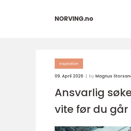
NORVING.
no
inspiration
09. April 2026
by
Magnus Storsan
Ansvarlig søk
vite før du går