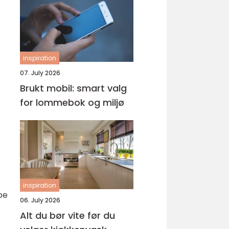
inspiration
07. July 2026
Brukt mobil: smart valg
for lommebok og miljø
inspiration
be
06. July 2026
Alt du bør vite før du