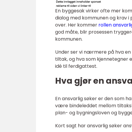
En byggesak virker ofte mer komp
dialog med kommunen og krav i p
over. Her kommer
rollen ansvarli
god måte, blir prosessen trygger
kommunen.
Under ser vi nærmere på hva en an
tiltak, og hva som kjennetegner e
idé til ferdigattest.
Hva gjør en ansva
En ansvarlig søker er den som h
være bindeleddet mellom tiltaksh
plan- og bygningsloven og bygge
Kort sagt har ansvarlig søker ansv