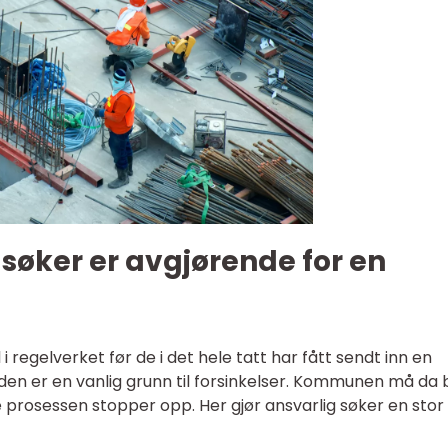
 søker er avgjørende for en
i regelverket før de i det hele tatt har fått sendt inn en
aden er en vanlig grunn til forsinkelser. Kommunen må da 
le prosessen stopper opp. Her gjør ansvarlig søker en stor