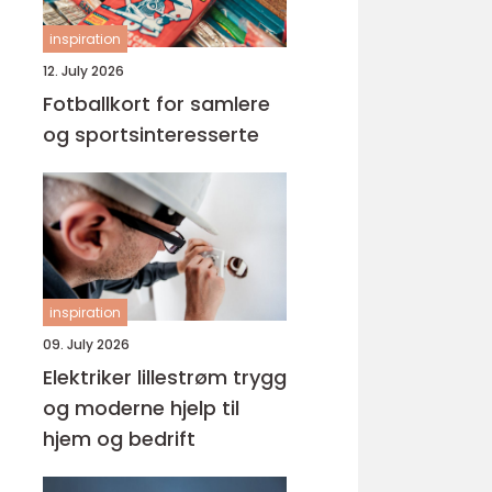
inspiration
12. July 2026
Fotballkort for samlere
og sportsinteresserte
inspiration
09. July 2026
Elektriker lillestrøm trygg
og moderne hjelp til
hjem og bedrift