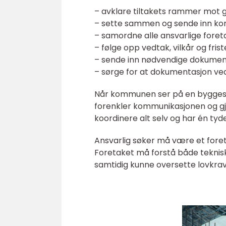
– avklare tiltakets rammer mot 
– sette sammen og sende inn ko
– samordne alle ansvarlige foret
– følge opp vedtak, vilkår og fri
– sende inn nødvendige dokumen
– sørge for at dokumentasjon ved
Når kommunen ser på en byggesak,
forenkler kommunikasjonen og gjø
koordinere alt selv og har én tyde
Ansvarlig søker må være et fore
Foretaket må forstå både teknisk
samtidig kunne oversette lovkrav 