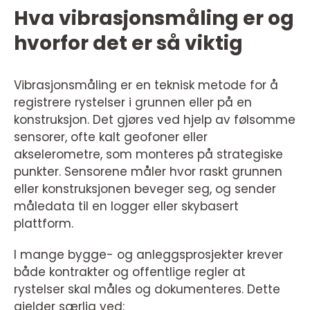
Hva vibrasjonsmåling er og
hvorfor det er så viktig
Vibrasjonsmåling er en teknisk metode for å
registrere rystelser i grunnen eller på en
konstruksjon. Det gjøres ved hjelp av følsomme
sensorer, ofte kalt geofoner eller
akselerometre, som monteres på strategiske
punkter. Sensorene måler hvor raskt grunnen
eller konstruksjonen beveger seg, og sender
måledata til en logger eller skybasert
plattform.
I mange bygge- og anleggsprosjekter krever
både kontrakter og offentlige regler at
rystelser skal måles og dokumenteres. Dette
gjelder særlig ved: