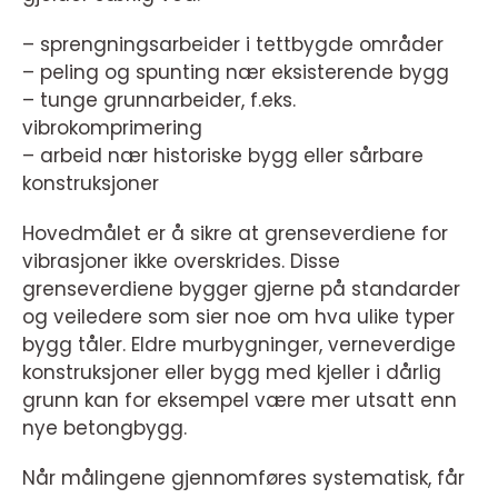
– sprengningsarbeider i tettbygde områder
– peling og spunting nær eksisterende bygg
– tunge grunnarbeider, f.eks.
vibrokomprimering
– arbeid nær historiske bygg eller sårbare
konstruksjoner
Hovedmålet er å sikre at grenseverdiene for
vibrasjoner ikke overskrides. Disse
grenseverdiene bygger gjerne på standarder
og veiledere som sier noe om hva ulike typer
bygg tåler. Eldre murbygninger, verneverdige
konstruksjoner eller bygg med kjeller i dårlig
grunn kan for eksempel være mer utsatt enn
nye betongbygg.
Når målingene gjennomføres systematisk, får