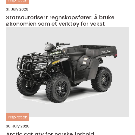
inspiration
31. July 2026
Statsautorisert regnskapsfører: Å bruke
økonomien som et verktøy for vekst
inspiration
30. July 2026
Arctic cat atv for norske forhold