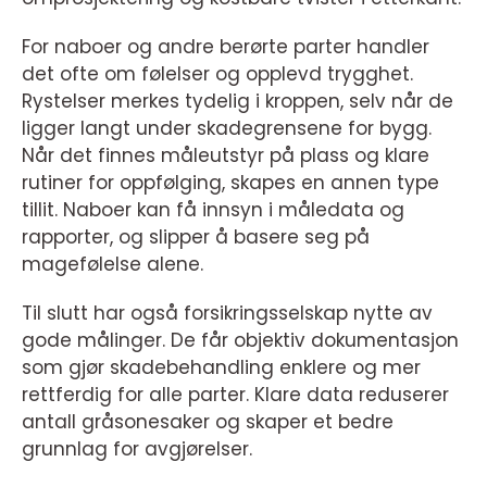
For naboer og andre berørte parter handler
det ofte om følelser og opplevd trygghet.
Rystelser merkes tydelig i kroppen, selv når de
ligger langt under skadegrensene for bygg.
Når det finnes måleutstyr på plass og klare
rutiner for oppfølging, skapes en annen type
tillit. Naboer kan få innsyn i måledata og
rapporter, og slipper å basere seg på
magefølelse alene.
Til slutt har også forsikringsselskap nytte av
gode målinger. De får objektiv dokumentasjon
som gjør skadebehandling enklere og mer
rettferdig for alle parter. Klare data reduserer
antall gråsonesaker og skaper et bedre
grunnlag for avgjørelser.