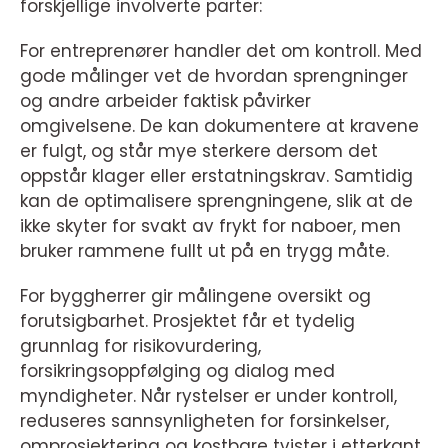
forskjellige involverte parter:
For entreprenører handler det om kontroll. Med
gode målinger vet de hvordan sprengninger
og andre arbeider faktisk påvirker
omgivelsene. De kan dokumentere at kravene
er fulgt, og står mye sterkere dersom det
oppstår klager eller erstatningskrav. Samtidig
kan de optimalisere sprengningene, slik at de
ikke skyter for svakt av frykt for naboer, men
bruker rammene fullt ut på en trygg måte.
For byggherrer gir målingene oversikt og
forutsigbarhet. Prosjektet får et tydelig
grunnlag for risikovurdering,
forsikringsoppfølging og dialog med
myndigheter. Når rystelser er under kontroll,
reduseres sannsynligheten for forsinkelser,
omprosjektering og kostbare tvister i etterkant.