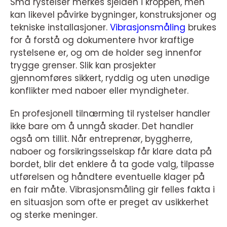
Små rystelser merkes sjelden i kroppen, men
kan likevel påvirke bygninger, konstruksjoner og
tekniske installasjoner.
Vibrasjonsmåling
brukes
for å forstå og dokumentere hvor kraftige
rystelsene er, og om de holder seg innenfor
trygge grenser. Slik kan prosjekter
gjennomføres sikkert, ryddig og uten unødige
konflikter med naboer eller myndigheter.
En profesjonell tilnærming til rystelser handler
ikke bare om å unngå skader. Det handler
også om tillit. Når entreprenør, byggherre,
naboer og forsikringsselskap får klare data på
bordet, blir det enklere å ta gode valg, tilpasse
utførelsen og håndtere eventuelle klager på
en fair måte. Vibrasjonsmåling gir felles fakta i
en situasjon som ofte er preget av usikkerhet
og sterke meninger.