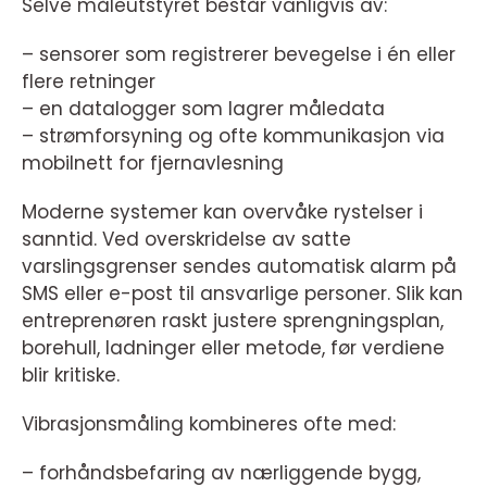
Selve måleutstyret består vanligvis av:
– sensorer som registrerer bevegelse i én eller
flere retninger
– en datalogger som lagrer måledata
– strømforsyning og ofte kommunikasjon via
mobilnett for fjernavlesning
Moderne systemer kan overvåke rystelser i
sanntid. Ved overskridelse av satte
varslingsgrenser sendes automatisk alarm på
SMS eller e-post til ansvarlige personer. Slik kan
entreprenøren raskt justere sprengningsplan,
borehull, ladninger eller metode, før verdiene
blir kritiske.
Vibrasjonsmåling kombineres ofte med:
– forhåndsbefaring av nærliggende bygg,