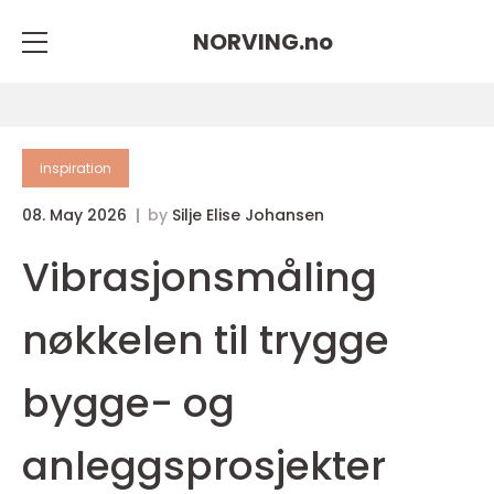
NORVING.
no
inspiration
08. May 2026
by
Silje Elise Johansen
Vibrasjonsmåling
nøkkelen til trygge
bygge- og
anleggsprosjekter