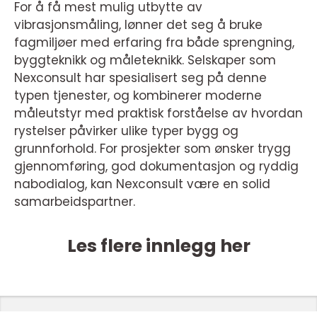
For å få mest mulig utbytte av
vibrasjonsmåling, lønner det seg å bruke
fagmiljøer med erfaring fra både sprengning,
byggteknikk og måleteknikk. Selskaper som
Nexconsult har spesialisert seg på denne
typen tjenester, og kombinerer moderne
måleutstyr med praktisk forståelse av hvordan
rystelser påvirker ulike typer bygg og
grunnforhold. For prosjekter som ønsker trygg
gjennomføring, god dokumentasjon og ryddig
nabodialog, kan Nexconsult være en solid
samarbeidspartner.
Les flere innlegg her