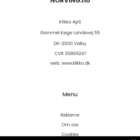
NORVING.
no
web:
www.klikko.dk
Menu
Reklame
Om oss
Cookies