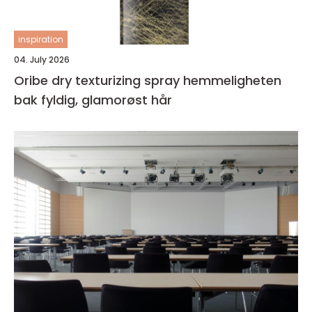
inspiration
04. July 2026
Oribe dry texturizing spray hemmeligheten
bak fyldig, glamorøst hår