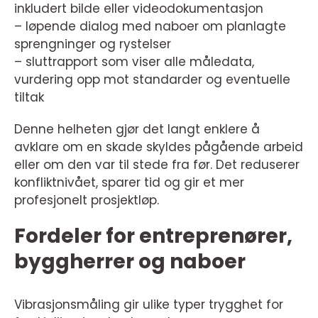
inkludert bilde eller videodokumentasjon
– løpende dialog med naboer om planlagte
sprengninger og rystelser
– sluttrapport som viser alle måledata,
vurdering opp mot standarder og eventuelle
tiltak
Denne helheten gjør det langt enklere å
avklare om en skade skyldes pågående arbeid
eller om den var til stede fra før. Det reduserer
konfliktnivået, sparer tid og gir et mer
profesjonelt prosjektløp.
Fordeler for entreprenører,
byggherrer og naboer
Vibrasjonsmåling gir ulike typer trygghet for