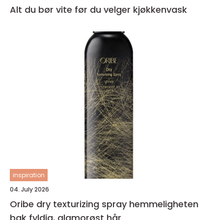
Alt du bør vite før du velger kjøkkenvask
inspiration
04. July 2026
Oribe dry texturizing spray hemmeligheten
bak fyldig, glamorøst hår