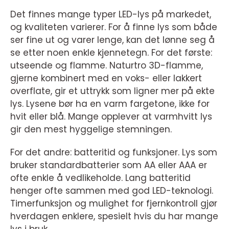
Det finnes mange typer LED-lys på markedet,
og kvaliteten varierer. For å finne lys som både
ser fine ut og varer lenge, kan det lønne seg å
se etter noen enkle kjennetegn. For det første:
utseende og flamme. Naturtro 3D-flamme,
gjerne kombinert med en voks- eller lakkert
overflate, gir et uttrykk som ligner mer på ekte
lys. Lysene bør ha en varm fargetone, ikke for
hvit eller blå. Mange opplever at varmhvitt lys
gir den mest hyggelige stemningen.
For det andre: batteritid og funksjoner. Lys som
bruker standardbatterier som AA eller AAA er
ofte enkle å vedlikeholde. Lang batteritid
henger ofte sammen med god LED-teknologi.
Timerfunksjon og mulighet for fjernkontroll gjør
hverdagen enklere, spesielt hvis du har mange