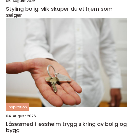
05. August 2026
Styling bolig: slik skaper du et hjem som
selger
inspiration
04. August 2026
Låsesmed i jessheim trygg sikring av bolig og
bygg