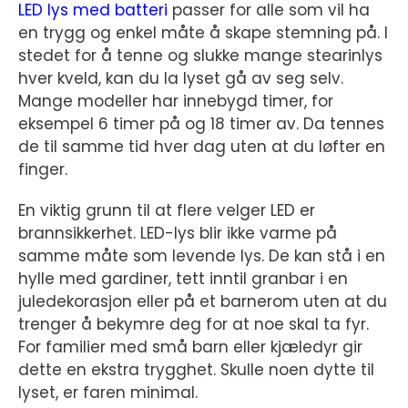
LED lys med batteri
passer for alle som vil ha
en trygg og enkel måte å skape stemning på. I
stedet for å tenne og slukke mange stearinlys
hver kveld, kan du la lyset gå av seg selv.
Mange modeller har innebygd timer, for
eksempel 6 timer på og 18 timer av. Da tennes
de til samme tid hver dag uten at du løfter en
finger.
En viktig grunn til at flere velger LED er
brannsikkerhet. LED-lys blir ikke varme på
samme måte som levende lys. De kan stå i en
hylle med gardiner, tett inntil granbar i en
juledekorasjon eller på et barnerom uten at du
trenger å bekymre deg for at noe skal ta fyr.
For familier med små barn eller kjæledyr gir
dette en ekstra trygghet. Skulle noen dytte til
lyset, er faren minimal.