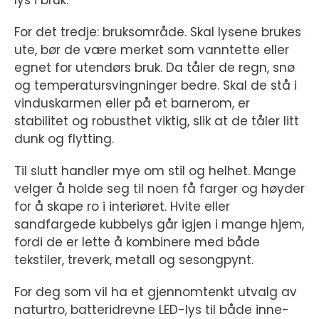
lys i bruk.
For det tredje: bruksområde. Skal lysene brukes
ute, bør de være merket som vanntette eller
egnet for utendørs bruk. Da tåler de regn, snø
og temperatursvingninger bedre. Skal de stå i
vinduskarmen eller på et barnerom, er
stabilitet og robusthet viktig, slik at de tåler litt
dunk og flytting.
Til slutt handler mye om stil og helhet. Mange
velger å holde seg til noen få farger og høyder
for å skape ro i interiøret. Hvite eller
sandfargede kubbelys går igjen i mange hjem,
fordi de er lette å kombinere med både
tekstiler, treverk, metall og sesongpynt.
For deg som vil ha et gjennomtenkt utvalg av
naturtro, batteridrevne LED-lys til både inne-