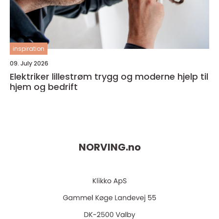
inspiration
09. July 2026
Elektriker lillestrøm trygg og moderne hjelp til
hjem og bedrift
NORVING.
no