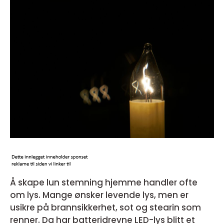
Å skape lun stemning hjemme handler ofte
om lys. Mange ønsker levende lys, men er
usikre på brannsikkerhet, sot og stearin som
renner. Da har batteridrevne LED-lys blitt et