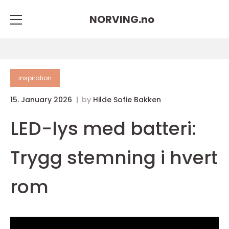
NORVING.
no
inspiration
15. January 2026
by
Hilde Sofie Bakken
LED-lys med batteri:
Trygg stemning i hvert
rom