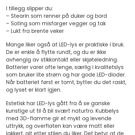
I tillegg slipper du:
– Stearin som renner på duker og bord
– Soting som misfarger vegger og tak
– Lukt fra brente veker
Mange liker også at LED-lys er praktiske i bruk.
De er enkle å flytte rundt, og du er ikke
avhengig av stikkontakt eller skjøteledning.
Batterier varer ofte lenge, særlig i kvalitetslys
som bruker lite strøm og har gode LED-dioder.
Når batteriet først er tomt, bytter du det raskt,
og lyset er klart igjen.
Estetisk har LED-lys gått fra å se ganske
kunstige ut til å bli svært naturtro. Kubbelys
med 3D-flamme gir et mykt og levende
uttrykk, og overflaten kan være matt eller
lakkert, alt etter stilen du liker. Det betyr at de