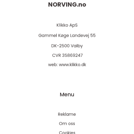
NORVING.
no
web:
www.klikko.dk
Menu
Reklame
Om oss
Cookies