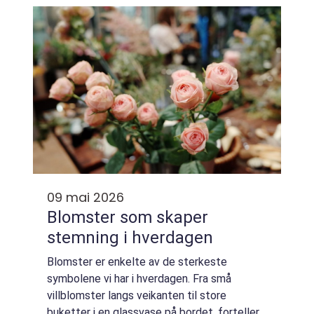
vibrasjonen...
09 mai 2026
Blomster som skaper
stemning i hverdagen
Blomster er enkelte av de sterkeste
symbolene vi har i hverdagen. Fra små
villblomster langs veikanten til store
buketter i en glassvase på bordet, forteller