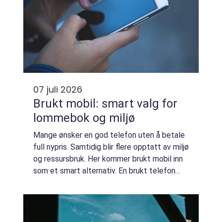
07 juli 2026
Brukt mobil: smart valg for
lommebok og miljø
Mange ønsker en god telefon uten å betale
full nypris. Samtidig blir flere opptatt av miljø
og ressursbruk. Her kommer brukt mobil inn
som et smart alternativ. En brukt telefon
kan gi nesten samme brukeropplevelse som
en ny, men til en langt lavere p...