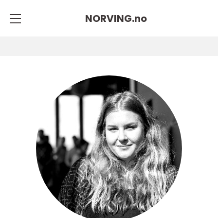
NORVING.
no