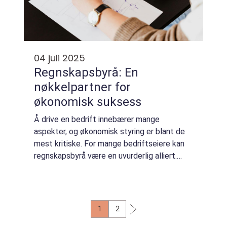
04 juli 2025
Regnskapsbyrå: En
nøkkelpartner for
økonomisk suksess
Å drive en bedrift innebærer mange
aspekter, og økonomisk styring er blant de
mest kritiske. For mange bedriftseiere kan
regnskapsbyrå være en uvurderlig alliert.
Denne artikkelen utforsker hvorfor et slikt
byrå e...
1
2