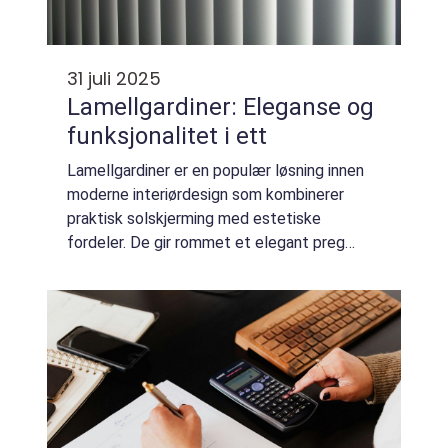
31 juli 2025
Lamellgardiner: Eleganse og
funksjonalitet i ett
Lamellgardiner er en populær løsning innen
moderne interiørdesign som kombinerer
praktisk solskjerming med estetiske
fordeler. De gir rommet et elegant preg
samtidig som de tilbyr fleksibel lyskontroll.
Disse gardinene er kjent fo...