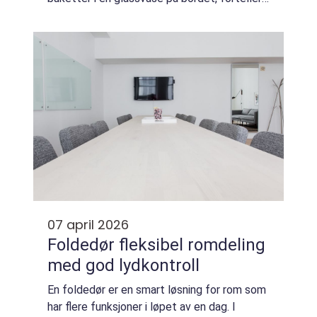
de historier om glede, sorg, kjærlighet og
omsorg. Mange opplever at et ro...
07 april 2026
Foldedør fleksibel romdeling
med god lydkontroll
En foldedør er en smart løsning for rom som
har flere funksjoner i løpet av en dag. I