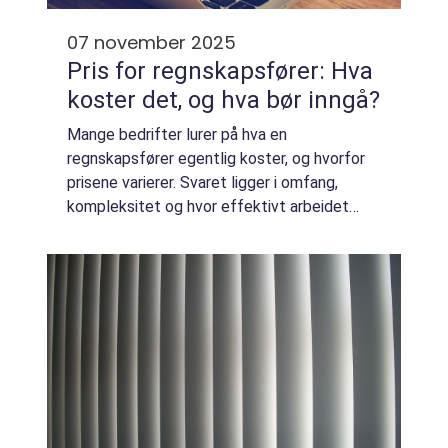
07 november 2025
Pris for regnskapsfører: Hva
koster det, og hva bør inngå?
Mange bedrifter lurer på hva en
regnskapsfører egentlig koster, og hvorfor
prisene varierer. Svaret ligger i omfang,
kompleksitet og hvor effektivt arbeidet
utføres. Når man vurderer pris for
regnskapsfører, lø...