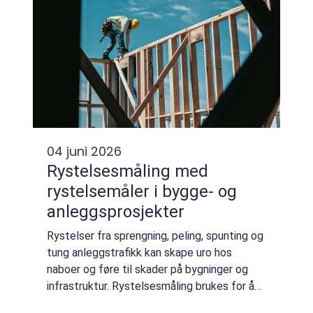
04 juni 2026
Rystelsesmåling med
rystelsemåler i bygge- og
anleggsprosjekter
Rystelser fra sprengning, peling, spunting og
tung anleggstrafikk kan skape uro hos
naboer og føre til skader på bygninger og
infrastruktur. Rystelsesmåling brukes for å
overvåke og dokumentere hvor kraftige