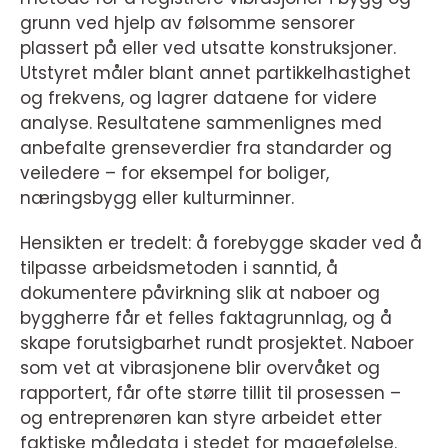
grunn ved hjelp av følsomme sensorer
plassert på eller ved utsatte konstruksjoner.
Utstyret måler blant annet partikkelhastighet
og frekvens, og lagrer dataene for videre
analyse. Resultatene sammenlignes med
anbefalte grenseverdier fra standarder og
veiledere – for eksempel for boliger,
næringsbygg eller kulturminner.
Hensikten er tredelt: å forebygge skader ved å
tilpasse arbeidsmetoden i sanntid, å
dokumentere påvirkning slik at naboer og
byggherre får et felles faktagrunnlag, og å
skape forutsigbarhet rundt prosjektet. Naboer
som vet at vibrasjonene blir overvåket og
rapportert, får ofte større tillit til prosessen –
og entreprenøren kan styre arbeidet etter
faktiske måledata i stedet for magefølelse.