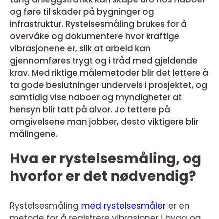
og føre til skader på bygninger og
infrastruktur. Rystelsesmåling brukes for å
overvåke og dokumentere hvor kraftige
vibrasjonene er, slik at arbeid kan
gjennomføres trygt og i tråd med gjeldende
krav. Med riktige målemetoder blir det lettere å
ta gode beslutninger underveis i prosjektet, og
samtidig vise naboer og myndigheter at
hensyn blir tatt på alvor. Jo tettere på
omgivelsene man jobber, desto viktigere blir
målingene.
Hva er rystelsesmåling, og
hvorfor er det nødvendig?
Rystelsesmåling
med rystelsesmåler
er en
metode for å registrere vibrasjoner i bygg og