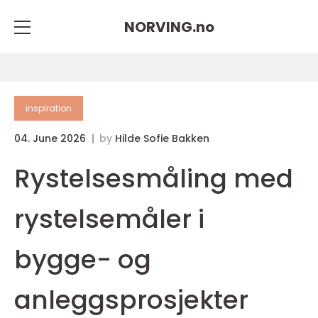
NORVING.
no
inspiration
04. June 2026
by
Hilde Sofie Bakken
Rystelsesmåling med
rystelsemåler i
bygge- og
anleggsprosjekter