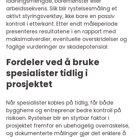
ladningsmengde, boremønster eller
arbeidssekvens. Slik blir rystelsesmåling et
aktivt styringsverktøy, ikke bare en passiv
kontroll i etterkant. Etter endt måleperiode
presenteres resultatene i en rapport med
maksimalverdier, eventuelle overskridelser og
faglige vurderinger av skadepotensial.
Fordeler ved å bruke
spesialister tidlig i
prosjektet
Når spesialister kobles på tidlig, får både
byggherre og entreprenør bedre kontroll på
risikoen. Rystelser blir en styrbar faktor i
prosjektet fremfor en ubehagelig overraskelse,
og dokumenterte målinger gjør det enklere å