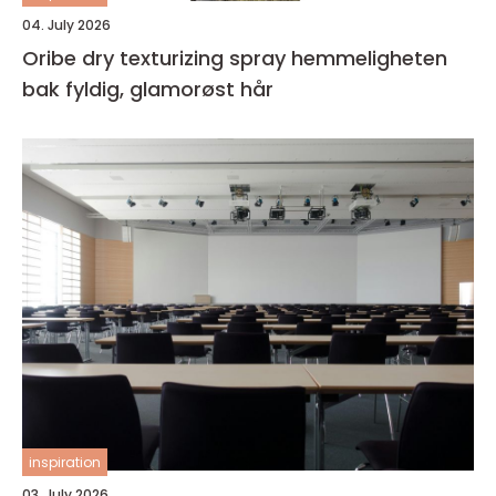
04. July 2026
Oribe dry texturizing spray hemmeligheten
bak fyldig, glamorøst hår
inspiration
03. July 2026