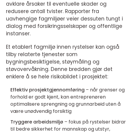
avklare årsaker til eventuelle skader og
redusere antall tvister. Rapporter fra
uavhengige fagmiljøer veier dessuten tungt i
dialog med forsikringsselskaper og offentlige
instanser.
Et etablert fagmiljø innen rystelser kan også
tilby relaterte tjenester som
bygningsbesiktigelse, støymåling og
støvovervåkning. Denne bredden gjør det
enklere å se hele risikobildet i prosjektet:
Effektiv prosjektgjennomføring
– når grenser og
forhold er godt kjent, kan entreprenøren
optimalisere sprengning og grunnarbeid uten å
være unødvendig forsiktig
Tryggere arbeidsmiljø
– fokus på rystelser bidrar
til bedre sikkerhet for mannskap og utstyr,