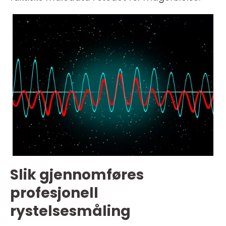
Slik gjennomføres
profesjonell
rystelsesmåling