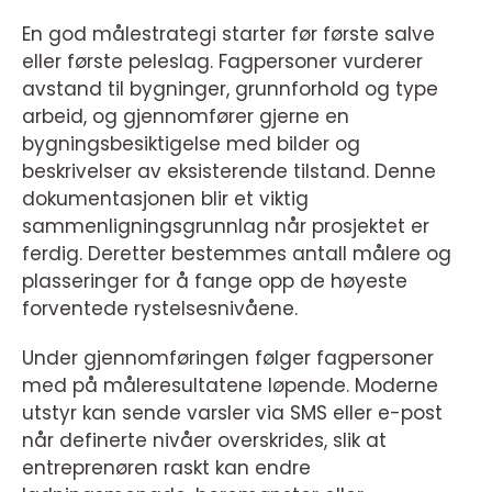
En god målestrategi starter før første salve
eller første peleslag. Fagpersoner vurderer
avstand til bygninger, grunnforhold og type
arbeid, og gjennomfører gjerne en
bygningsbesiktigelse med bilder og
beskrivelser av eksisterende tilstand. Denne
dokumentasjonen blir et viktig
sammenligningsgrunnlag når prosjektet er
ferdig. Deretter bestemmes antall målere og
plasseringer for å fange opp de høyeste
forventede rystelsesnivåene.
Under gjennomføringen følger fagpersoner
med på måleresultatene løpende. Moderne
utstyr kan sende varsler via SMS eller e-post
når definerte nivåer overskrides, slik at
entreprenøren raskt kan endre