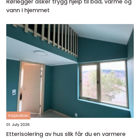
Rørlegger asker trygg hjelp til bad, varme og
vann i hjemmet
inspiration
01. July 2026
Etterisolering av hus slik får du en varmere