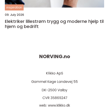
inspiration
09. July 2026
Elektriker lillestrøm trygg og moderne hjelp til
hjem og bedrift
NORVING.
no
web:
www.klikko.dk