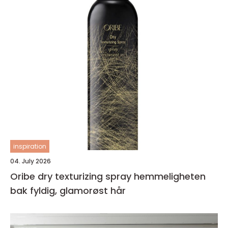
inspiration
04. July 2026
Oribe dry texturizing spray hemmeligheten
bak fyldig, glamorøst hår