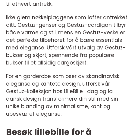
til ethvert antrekk.
Ikke glem nøkkelplaggene som løfter antrekket
ditt. Gestuz-genser og Gestuz-cardigan tilbyr
både varme og stil, mens en Gestuz-veske er
det perfekte tilbehøret for å bære essentials
med eleganse. Utforsk vårt utvalg av Gestuz-
bukser og skjørt, spennende fra populære
bukser til et allsidig cargoskjørt.
For en garderobe som oser av skandinavisk
eleganse og kantete design, utforsk vår
Gestuz-kolleksjon hos LilleBille i dag og la
dansk design transformere din stil med sin
unike blanding av minimalisme, kant og
ubesværet eleganse.
Besøk lillebille for å