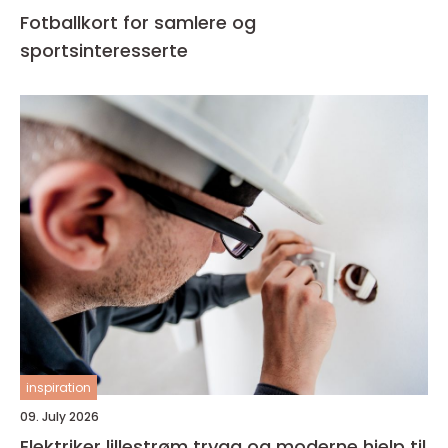
Fotballkort for samlere og
sportsinteresserte
inspiration
09. July 2026
Elektriker lillestrøm trygg og moderne hjelp til