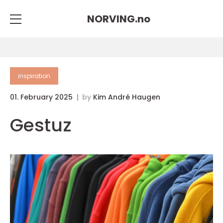
NORVING.
no
inspiration
01. February 2025
by
Kim André Haugen
Gestuz