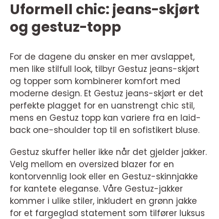
Uformell chic: jeans-skjørt
og gestuz-topp
For de dagene du ønsker en mer avslappet,
men like stilfull look, tilbyr Gestuz jeans-skjørt
og topper som kombinerer komfort med
moderne design. Et Gestuz jeans-skjørt er det
perfekte plagget for en uanstrengt chic stil,
mens en Gestuz topp kan variere fra en laid-
back one-shoulder top til en sofistikert bluse.
Gestuz skuffer heller ikke når det gjelder jakker.
Velg mellom en oversized blazer for en
kontorvennlig look eller en Gestuz-skinnjakke
for kantete eleganse. Våre Gestuz-jakker
kommer i ulike stiler, inkludert en grønn jakke
for et fargeglad statement som tilfører luksus