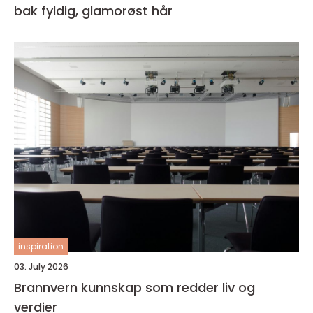
bak fyldig, glamorøst hår
inspiration
03. July 2026
Brannvern kunnskap som redder liv og
verdier