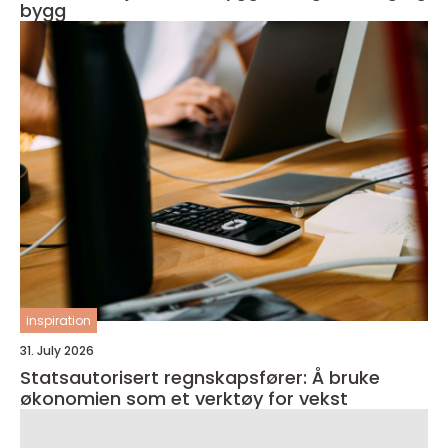
bygg
inspiration
31. July 2026
Statsautorisert regnskapsfører: Å bruke
økonomien som et verktøy for vekst