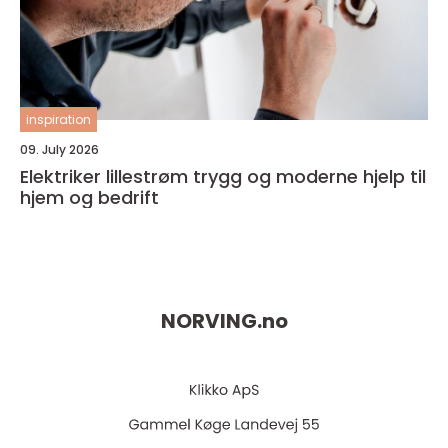
inspiration
09. July 2026
Elektriker lillestrøm trygg og moderne hjelp til
hjem og bedrift
NORVING.
no