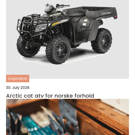
inspiration
30. July 2026
Arctic cat atv for norske forhold