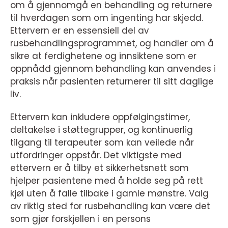
om å gjennomgå en behandling og returnere
til hverdagen som om ingenting har skjedd.
Ettervern er en essensiell del av
rusbehandlingsprogrammet, og handler om å
sikre at ferdighetene og innsiktene som er
oppnådd gjennom behandling kan anvendes i
praksis når pasienten returnerer til sitt daglige
liv.
Ettervern kan inkludere oppfølgingstimer,
deltakelse i støttegrupper, og kontinuerlig
tilgang til terapeuter som kan veilede når
utfordringer oppstår. Det viktigste med
ettervern er å tilby et sikkerhetsnett som
hjelper pasientene med å holde seg på rett
kjøl uten å falle tilbake i gamle mønstre. Valg
av riktig sted for rusbehandling kan være det
som gjør forskjellen i en persons