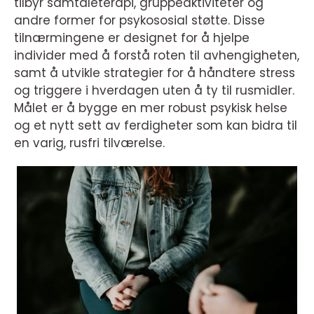
tilbyr samtaleterapi, gruppeaktiviteter og
andre former for psykososial støtte. Disse
tilnærmingene er designet for å hjelpe
individer med å forstå roten til avhengigheten,
samt å utvikle strategier for å håndtere stress
og triggere i hverdagen uten å ty til rusmidler.
Målet er å bygge en mer robust psykisk helse
og et nytt sett av ferdigheter som kan bidra til
en varig, rusfri tilværelse.