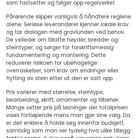
som fastsetter og følger opp regelverket.
Pårørende slipper vanligvis å håndtere reglene
alene. Seriøse leverandører kjenner lokale krav
og tar dialogen med gravlunden ved behov.
De veileder om tillatte høyder, bredder og
steintyper, og sørger for forskriftsmessig
fundamentering og montering. Dette
reduserer risikoen for ubehagelige
overraskelser, som krav om endringer eller
flytting av stein etter at den er satt opp.
Pris varierer med størrelse, steintype,
bearbeiding, skrift, ornamenter og tilbehør.
Mange setter pris på løsninger der totalprisen
vises fortløpende mens man gjør sine valg. Da
er det enklere å holde seg innenfor budsjett,
samtidig som man ser tydelig hva ulike tillegg