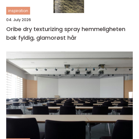
inspiration
04. July 2026
Oribe dry texturizing spray hemmeligheten
bak fyldig, glamorøst hår