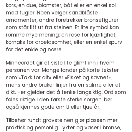
kors, en due, blomster, båt eller en enkel sol
med fugler. Noen velger sandblåste
ornamenter, andre foretrekker bronsefigurer
som står litt ut fra steinen. Et lite symbol kan
romme mye mening: en rose for kjærlighet,
kornaks for arbeidsomhet, eller en enkel spurv
for det enkle og nære.
Minneordet gir et siste lite glimt inn i hvem
personen var. Mange lander på korte tekster
som «Takk for alt» eller «Elsket og savnet»,
mens andre bruker linjer fra en salme eller et
dikt. Her gjelder det å tenke langsiktig. Ord som
føles riktige i den første sterke sorgen, bør
også kjennes gode om ti eller tjue år.
Tilbehør rundt gravsteinen gjør plassen mer
praktisk og personlig. Lykter og vaser i bronse,