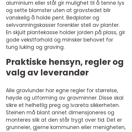
aluminium eller stål gir mulighet til å tenne lys
og sette blomster uten at gravstedet blir
vanskelig å holde pent. Bedplater og
selvvanningskasser forenkler stell av planter.
En skjult plantekasse holder jorden på plass, gir
gode vekstforhold og minsker behovet for
tung luking og graving.
Praktiske hensyn, regler og
valg av leverandør
Alle gravlunder har egne regler for størrelse,
høyde og utforming av gravminner. Disse skal
sikre et helhetlig preg og ivareta sikkerheten.
Steinen må blant annet dimensjoneres og
monteres slik at den står trygt over tid. Det er
grunneier, gjerne kommunen eller menigheten,