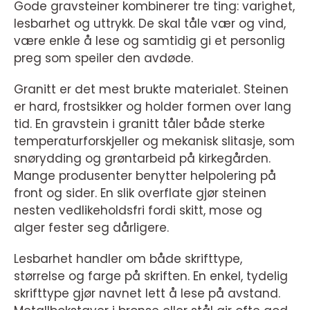
Gode gravsteiner kombinerer tre ting: varighet,
lesbarhet og uttrykk. De skal tåle vær og vind,
være enkle å lese og samtidig gi et personlig
preg som speiler den avdøde.
Granitt er det mest brukte materialet. Steinen
er hard, frostsikker og holder formen over lang
tid. En gravstein i granitt tåler både sterke
temperaturforskjeller og mekanisk slitasje, som
snørydding og grøntarbeid på kirkegården.
Mange produsenter benytter helpolering på
front og sider. En slik overflate gjør steinen
nesten vedlikeholdsfri fordi skitt, mose og
alger fester seg dårligere.
Lesbarhet handler om både skrifttype,
størrelse og farge på skriften. En enkel, tydelig
skrifttype gjør navnet lett å lese på avstand.