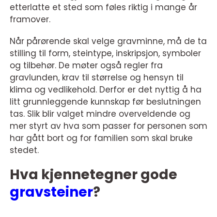
etterlatte et sted som føles riktig i mange år
framover.
Når pårørende skal velge gravminne, må de ta
stilling til form, steintype, inskripsjon, symboler
og tilbehør. De møter også regler fra
gravlunden, krav til størrelse og hensyn til
klima og vedlikehold. Derfor er det nyttig å ha
litt grunnleggende kunnskap før beslutningen
tas. Slik blir valget mindre overveldende og
mer styrt av hva som passer for personen som
har gått bort og for familien som skal bruke
stedet.
Hva kjennetegner gode
gravsteiner
?