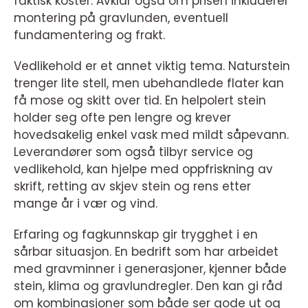
faktisk koster. Avklar også om prisen inkluderer
montering på gravlunden, eventuell
fundamentering og frakt.
Vedlikehold er et annet viktig tema. Naturstein
trenger lite stell, men ubehandlede flater kan
få mose og skitt over tid. En helpolert stein
holder seg ofte pen lengre og krever
hovedsakelig enkel vask med mildt såpevann.
Leverandører som også tilbyr service og
vedlikehold, kan hjelpe med oppfriskning av
skrift, retting av skjev stein og rens etter
mange år i vær og vind.
Erfaring og fagkunnskap gir trygghet i en
sårbar situasjon. En bedrift som har arbeidet
med gravminner i generasjoner, kjenner både
stein, klima og gravlundregler. Den kan gi råd
om kombinasjoner som både ser gode ut og