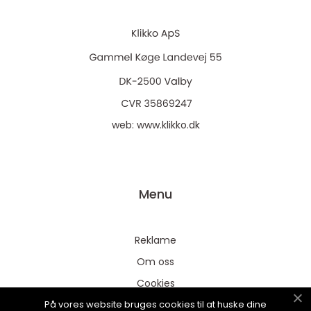
web:
www.klikko.dk
Menu
Reklame
Om oss
Cookies
På vores website bruges cookies til at huske dine
Kontakt Oss