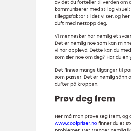
av det du forteller til verden o
kommuniserer med stil og visuelt 
tilleggsfaktor til det vi ser, og h
duft med nettopp deg.
Vi mennesker har nemlig et svært
Det er nemlig noe som kan minne 
vi har opplevd. Dette kan du med 
som sier noe om deg? Har du en y
Det finnes mange tilganger til par
som passer. Det er nemlig sånn a
dufter på kroppen.
Prøv deg frem
Her må man prøve seg frem, og d
www.coolpriser.no
finner du et st
problemer. Det trenger nemlig i