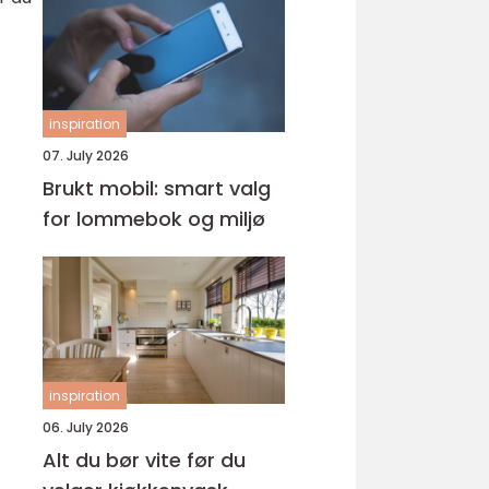
inspiration
07. July 2026
Brukt mobil: smart valg
for lommebok og miljø
inspiration
06. July 2026
Alt du bør vite før du