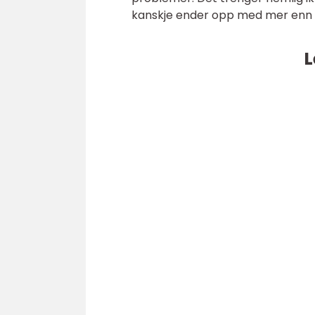
kanskje ender opp med mer enn 
L