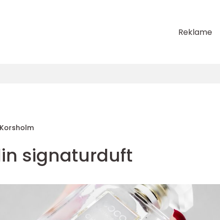
Reklame
 Korsholm
din signaturduft