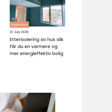
inspiration
01. July 2026
Etterisolering av hus slik
får du en varmere og
mer energieffektiv bolig