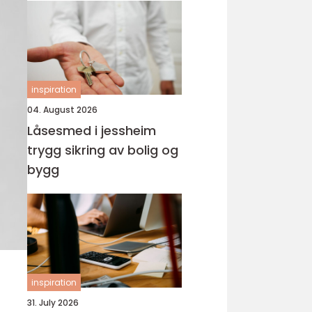
inspiration
04. August 2026
Låsesmed i jessheim
trygg sikring av bolig og
bygg
inspiration
31. July 2026