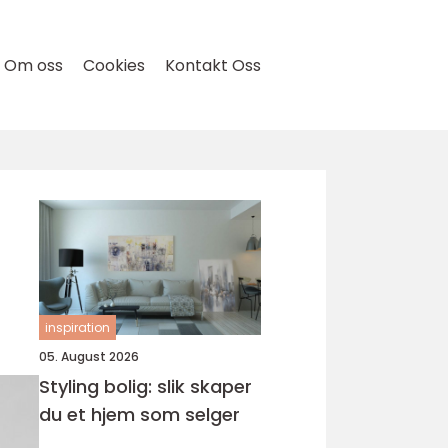
Om oss
Cookies
Kontakt Oss
inspiration
05. August 2026
Styling bolig: slik skaper
du et hjem som selger