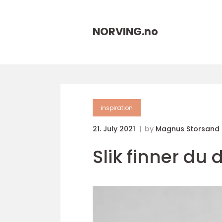
NORVING.
no
inspiration
21. July 2021
by
Magnus Storsand
Slik finner du 