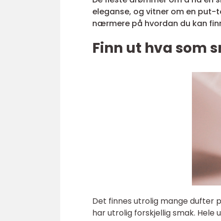
eleganse, og vitner om en put-to
nærmere på hvordan du kan finne
Finn ut hva som s
Det finnes utrolig mange dufter 
har utrolig forskjellig smak. Hele