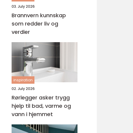
03. July 2026
Brannvern kunnskap
som redder liv og
verdier
inspiration
02. July 2026
Rørlegger asker trygg
hjelp til bad, varme og
vann i hjemmet