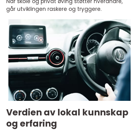
Når skole og privat øving støtter hverandre,
går utviklingen raskere og tryggere.
Verdien av lokal kunnskap
og erfaring