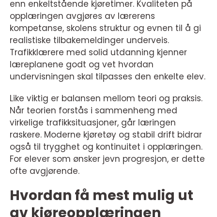
enn enkeltstående kjøretimer. Kvaliteten på
opplæringen avgjøres av lærerens
kompetanse, skolens struktur og evnen til å gi
realistiske tilbakemeldinger underveis.
Trafikklærere med solid utdanning kjenner
læreplanene godt og vet hvordan
undervisningen skal tilpasses den enkelte elev.
Like viktig er balansen mellom teori og praksis.
Når teorien forstås i sammenheng med
virkelige trafikksituasjoner, går læringen
raskere. Moderne kjøretøy og stabil drift bidrar
også til trygghet og kontinuitet i opplæringen.
For elever som ønsker jevn progresjon, er dette
ofte avgjørende.
Hvordan få mest mulig ut
av kjøreopplæringen