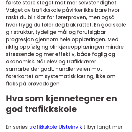
første store steget mot mer selvstendighet.
Valget av trafikkskole påvirker ikke bare hvor
raskt du blir klar for førerprøven, men også
hvor trygg du føler deg bak rattet. En god skole
gir struktur, tydelige mål og forutsigbar
progresjon gjennom hele opplæringen. Med
riktig oppfølging blir kjøreopplæringen mindre
stressende og mer effektiv, både faglig og
økonomisk. Når elev og trafikklærer
samarbeider godt, handler veien mot
førerkortet om systematisk læring, ikke om
flaks på prøvedagen.
Hva som kjennetegner en
god trafikkskole
En seriøs
trafikkskole Ulsteinvik
tilbyr langt mer