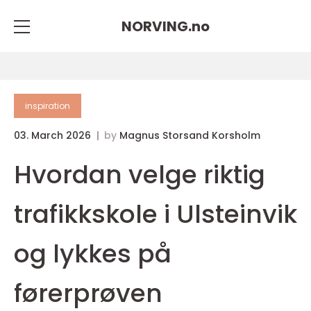
NORVING.
no
inspiration
03. March 2026
by
Magnus Storsand Korsholm
Hvordan velge riktig
trafikkskole i Ulsteinvik
og lykkes på
førerprøven