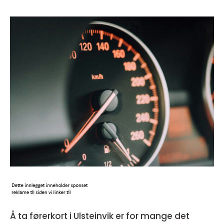
Å ta førerkort i Ulsteinvik er for mange det