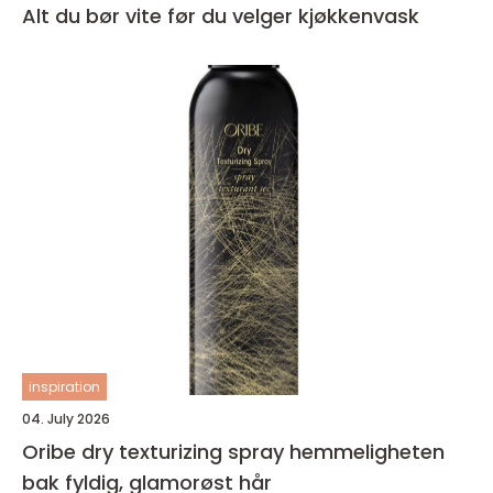
Alt du bør vite før du velger kjøkkenvask
inspiration
04. July 2026
Oribe dry texturizing spray hemmeligheten
bak fyldig, glamorøst hår