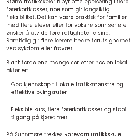
Større trafikkskoler tilbyr ofte opplæring i flere
førerkortklasser, noe som gir langsiktig
fleksibilitet. Det kan være praktisk for familier
med flere elever eller for voksne som senere
ønsker å utvide førerrettighetene sine.
Samtidig gir flere lærere bedre forutsigbarhet
ved sykdom eller fravær.
Blant fordelene mange ser etter hos en lokal
aktør er:
God kjennskap til lokale trafikkmønstre og
effektive øvingsruter
Fleksible kurs, flere førerkortklasser og stabil
tilgang på kjøretimer
På Sunnmøre trekkes
Rotevatn trafikkskule