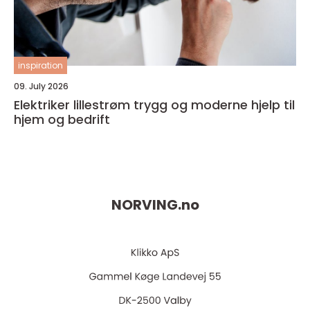
inspiration
09. July 2026
Elektriker lillestrøm trygg og moderne hjelp til
hjem og bedrift
NORVING.
no