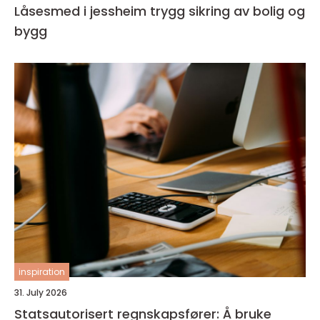
Låsesmed i jessheim trygg sikring av bolig og
bygg
inspiration
31. July 2026
Statsautorisert regnskapsfører: Å bruke