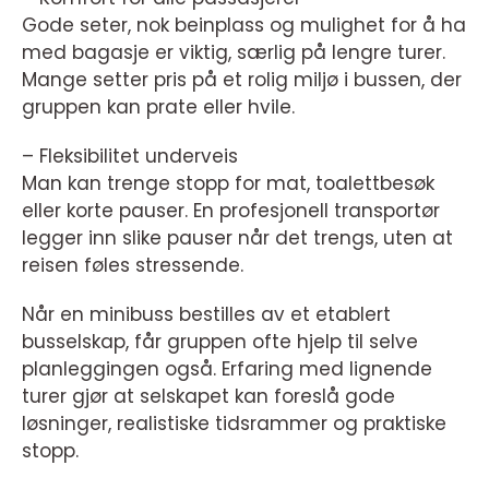
Gode seter, nok beinplass og mulighet for å ha
med bagasje er viktig, særlig på lengre turer.
Mange setter pris på et rolig miljø i bussen, der
gruppen kan prate eller hvile.
– Fleksibilitet underveis
Man kan trenge stopp for mat, toalettbesøk
eller korte pauser. En profesjonell transportør
legger inn slike pauser når det trengs, uten at
reisen føles stressende.
Når en minibuss bestilles av et etablert
busselskap, får gruppen ofte hjelp til selve
planleggingen også. Erfaring med lignende
turer gjør at selskapet kan foreslå gode
løsninger, realistiske tidsrammer og praktiske
stopp.