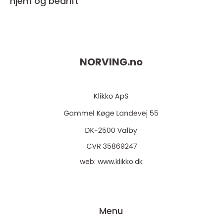
hjem og bedrift
NORVING.
no
web:
www.klikko.dk
Menu