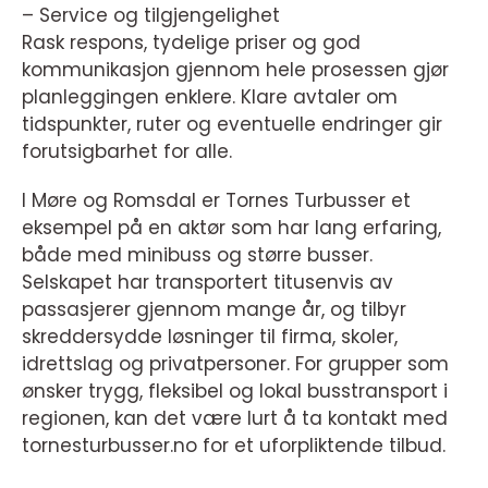
– Service og tilgjengelighet
Rask respons, tydelige priser og god
kommunikasjon gjennom hele prosessen gjør
planleggingen enklere. Klare avtaler om
tidspunkter, ruter og eventuelle endringer gir
forutsigbarhet for alle.
I Møre og Romsdal er Tornes Turbusser et
eksempel på en aktør som har lang erfaring,
både med minibuss og større busser.
Selskapet har transportert titusenvis av
passasjerer gjennom mange år, og tilbyr
skreddersydde løsninger til firma, skoler,
idrettslag og privatpersoner. For grupper som
ønsker trygg, fleksibel og lokal busstransport i
regionen, kan det være lurt å ta kontakt med
tornesturbusser.no for et uforpliktende tilbud.