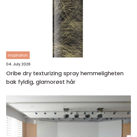
inspiration
04. July 2026
Oribe dry texturizing spray hemmeligheten
bak fyldig, glamorøst hår