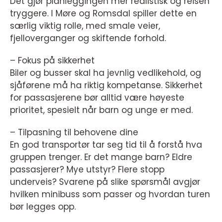
Det gjør planleggingen mer realistisk og reisen
tryggere. I Møre og Romsdal spiller dette en
særlig viktig rolle, med smale veier,
fjelloverganger og skiftende forhold.
– Fokus på sikkerhet
Biler og busser skal ha jevnlig vedlikehold, og
sjåførene må ha riktig kompetanse. Sikkerhet
for passasjerene bør alltid være høyeste
prioritet, spesielt når barn og unge er med.
– Tilpasning til behovene dine
En god transportør tar seg tid til å forstå hva
gruppen trenger. Er det mange barn? Eldre
passasjerer? Mye utstyr? Flere stopp
underveis? Svarene på slike spørsmål avgjør
hvilken minibuss som passer og hvordan turen
bør legges opp.