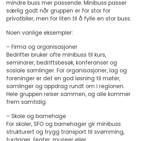
mindre buss mer passende. Minibuss passer
særlig godt når gruppen er for stor for
privatbiler, men for liten til å fylle en stor buss.
Noen vanlige eksempler:
– Firma og organisasjoner
Bedrifter bruker ofte minibuss til kurs,
seminarer, bedriftsbesøk, konferanser og
sosiale samlinger. For organisasjoner, lag og
foreninger er det en god løsning til møter,
samlinger og oppdrag rundt om i regionen.
Hele gruppen reiser sammen, og alle kommer
frem samtidig.
– Skole og barnehage
For skoler, SFO og barnehager gir minibuss
strukturert og trygg transport til svømming,
turdager, teater, museer eller