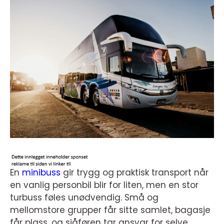
En
minibuss
gir trygg og praktisk transport når
en vanlig personbil blir for liten, men en stor
turbuss føles unødvendig. Små og
mellomstore grupper får sitte samlet, bagasje
får plass, og sjåføren tar ansvar for selve