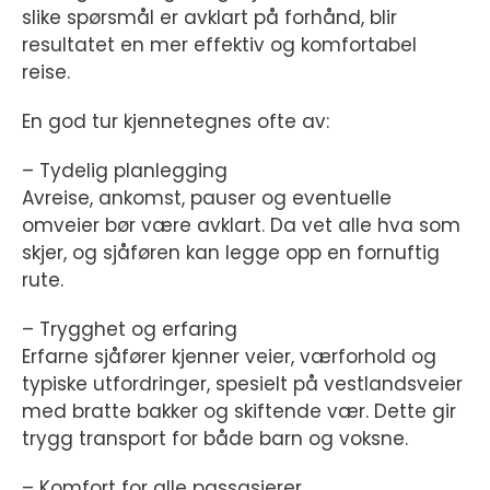
slike spørsmål er avklart på forhånd, blir
resultatet en mer effektiv og komfortabel
reise.
En god tur kjennetegnes ofte av:
– Tydelig planlegging
Avreise, ankomst, pauser og eventuelle
omveier bør være avklart. Da vet alle hva som
skjer, og sjåføren kan legge opp en fornuftig
rute.
– Trygghet og erfaring
Erfarne sjåfører kjenner veier, værforhold og
typiske utfordringer, spesielt på vestlandsveier
med bratte bakker og skiftende vær. Dette gir
trygg transport for både barn og voksne.
– Komfort for alle passasjerer