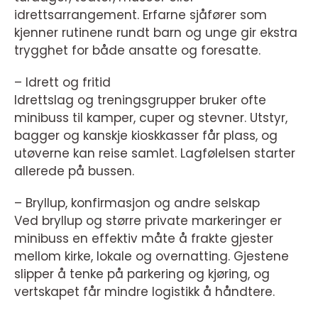
idrettsarrangement. Erfarne sjåfører som
kjenner rutinene rundt barn og unge gir ekstra
trygghet for både ansatte og foresatte.
– Idrett og fritid
Idrettslag og treningsgrupper bruker ofte
minibuss til kamper, cuper og stevner. Utstyr,
bagger og kanskje kioskkasser får plass, og
utøverne kan reise samlet. Lagfølelsen starter
allerede på bussen.
– Bryllup, konfirmasjon og andre selskap
Ved bryllup og større private markeringer er
minibuss en effektiv måte å frakte gjester
mellom kirke, lokale og overnatting. Gjestene
slipper å tenke på parkering og kjøring, og
vertskapet får mindre logistikk å håndtere.