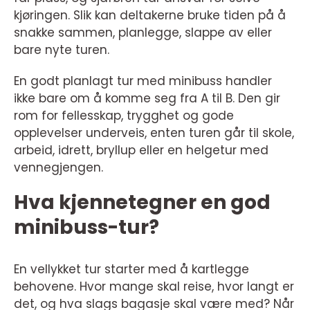
kjøringen. Slik kan deltakerne bruke tiden på å
snakke sammen, planlegge, slappe av eller
bare nyte turen.
En godt planlagt tur med minibuss handler
ikke bare om å komme seg fra A til B. Den gir
rom for fellesskap, trygghet og gode
opplevelser underveis, enten turen går til skole,
arbeid, idrett, bryllup eller en helgetur med
vennegjengen.
Hva kjennetegner en god
minibuss-tur?
En vellykket tur starter med å kartlegge
behovene. Hvor mange skal reise, hvor langt er
det, og hva slags bagasje skal være med? Når