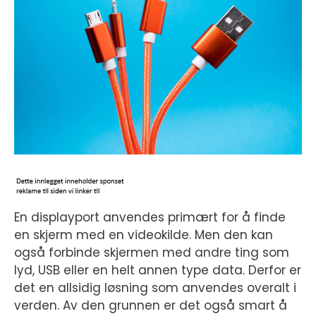
En displayport anvendes primært for å finde
en skjerm med en videokilde. Men den kan
også forbinde skjermen med andre ting som
lyd, USB eller en helt annen type data. Derfor er
det en allsidig løsning som anvendes overalt i
verden. Av den grunnen er det også smart å