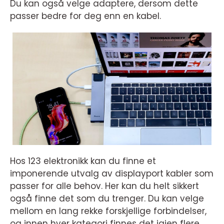
Du kan også velge adaptere, dersom dette
passer bedre for deg enn en kabel.
Hos 123 elektronikk kan du finne et
imponerende utvalg av displayport kabler som
passer for alle behov. Her kan du helt sikkert
også finne det som du trenger. Du kan velge
mellom en lang rekke forskjellige forbindelser,
og innen hver kategori finnes det igjen flere