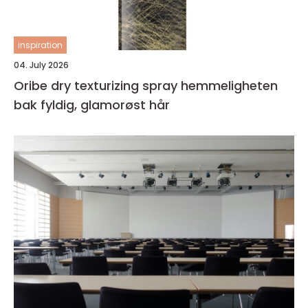
inspiration
04. July 2026
Oribe dry texturizing spray hemmeligheten
bak fyldig, glamorøst hår