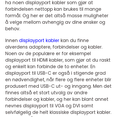
ha noen displayport kabler som gjør at
forbindelsen nettopp kan brukes til mange
formål. Og her er det altså masse muligheter
å velge mellom avhengig av dine ønsker og
behov.
Innen
displayport kabler
kan du finne
alverdens adaptere, forbindelser og kabler.
Noen av de populære er for eksempel
displayport til HDMI kabler, som gjør at du raskt
og enkelt kan forbinde de to enheter. En
displayport til USB-C er også i stigende grad
en nødvendighet, når flere og flere enheter blir
produsert med USB-C ut- og inngang. Men det
finnes altså et stort utvalg av andre
forbindelser og kabler, og her kan blant annet
nevnes displayport til VGA og DVI samt
selvfølgelig de helt klassiske displayport kabler.