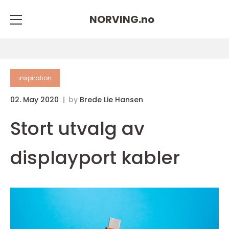
NORVING.
no
inspiration
02. May 2020
by
Brede Lie Hansen
Stort utvalg av
displayport kabler