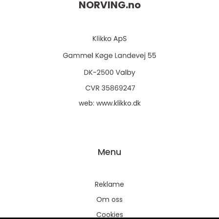
NORVING.
no
web:
www.klikko.dk
Menu
Reklame
Om oss
Cookies