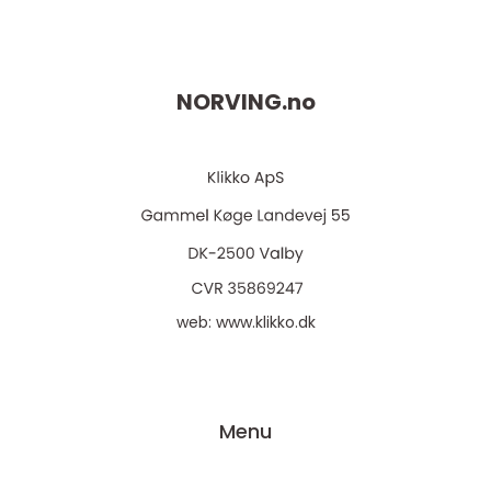
NORVING.
no
web:
www.klikko.dk
Menu