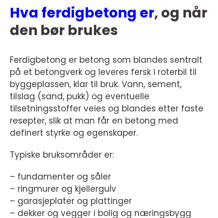
Hva ferdigbetong er
, og når
den bør brukes
Ferdigbetong er betong som blandes sentralt
på et betongverk og leveres fersk i roterbil til
byggeplassen, klar til bruk. Vann, sement,
tilslag (sand, pukk) og eventuelle
tilsetningsstoffer veies og blandes etter faste
resepter, slik at man får en betong med
definert styrke og egenskaper.
Typiske bruksområder er:
– fundamenter og såler
– ringmurer og kjellergulv
– garasjeplater og plattinger
– dekker og vegger i bolig og næringsbygg