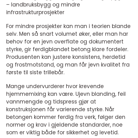
– landbruksbygg og mindre
infrastrukturprosjekter
For mindre prosjekter kan man i teorien blande
selv. Men så snart volumet øker, eller man har
behov for en jevn overflate og dokumentert
styrke, gir ferdigblandet betong klare fordeler.
Produsenten kan justere konsistens, herdetid
og frostmotstand, og man får jevn kvalitet fra
første til siste trillebår.
Mange undervurderer hvor krevende
hjemmemixing kan være. Ujevn blanding, feil
vannmengde og tidspress gjør at
konstruksjonen får varierende styrke. Når
betongen kommer ferdig fra verk, følger den
normer og krav i gjeldende standarder, noe
som er viktig både for sikkerhet og levetid.