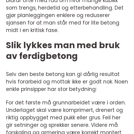
bidrar ofte med råd om hvor mange kubikk
som trengs, herdetid og etterbehandling. Det
gjør planleggingen enklere og reduserer
sjansen for at man står med for lite betong
midt i en kritisk fase.
Slik lykkes man med bruk
av ferdigbetong
Selv den beste betong kan gi dårlig resultat
hvis forarbeid og mottak ikke er godt nok. Noen
enkle prinsipper har stor betydning:
For det første må grunnarbeidet være i orden.
Underlaget skal være komprimert, drenert og
riktig oppbygget med pukk eller grus. Feil her
gir setninger og sprekker senere. Videre må
forskaling og armering være korrekt montert