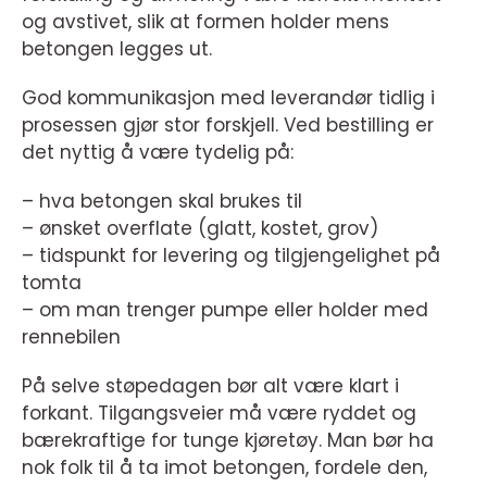
og avstivet, slik at formen holder mens
betongen legges ut.
God kommunikasjon med leverandør tidlig i
prosessen gjør stor forskjell. Ved bestilling er
det nyttig å være tydelig på:
– hva betongen skal brukes til
– ønsket overflate (glatt, kostet, grov)
– tidspunkt for levering og tilgjengelighet på
tomta
– om man trenger pumpe eller holder med
rennebilen
På selve støpedagen bør alt være klart i
forkant. Tilgangsveier må være ryddet og
bærekraftige for tunge kjøretøy. Man bør ha
nok folk til å ta imot betongen, fordele den,