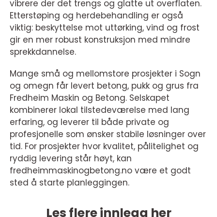
vibrere der det trengs og glatte ut overflaten.
Etterstøping og herdebehandling er også
viktig: beskyttelse mot uttørking, vind og frost
gir en mer robust konstruksjon med mindre
sprekkdannelse.
Mange små og mellomstore prosjekter i Sogn
og omegn får levert betong, pukk og grus fra
Fredheim Maskin og Betong. Selskapet
kombinerer lokal tilstedeværelse med lang
erfaring, og leverer til både private og
profesjonelle som ønsker stabile løsninger over
tid. For prosjekter hvor kvalitet, pålitelighet og
ryddig levering står høyt, kan
fredheimmaskinogbetong.no være et godt
sted å starte planleggingen.
Les flere innlegg her