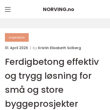
NORVING.
no
inspiration
01. April 2026
by
Kristin Elisabeth Solberg
Ferdigbetong effektiv
og trygg løsning for
små og store
byggeprosjekter