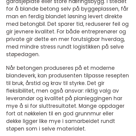
garasjeplate eller store næringsbygg. I stedet
for å blande betong selv på byggeplassen, får
man en ferdig blandet løsning levert direkte
med betongbil. Det sparer tid, reduserer feil og
gir jevnere kvalitet. For både entreprenører og
private gir dette en mer forutsigbar hverdag,
med mindre stress rundt logistikken på selve
støpedagen.
Når betongen produseres på et moderne
blandeverk, kan produsenten tilpasse resepten
til bruk, årstid og krav til styrke. Det gir
fleksibilitet, men også ansvar: riktig valg av
leverandør og kvalitet på planleggingen har
mye å si for sluttresultatet. Mange oppdager
fort at nøkkelen til en god grunnmur eller
dekke ligger like mye i samarbeidet rundt
støpen som i selve materialet.