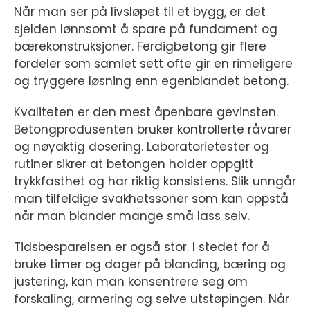
Når man ser på livsløpet til et bygg, er det
sjelden lønnsomt å spare på fundament og
bærekonstruksjoner. Ferdigbetong gir flere
fordeler som samlet sett ofte gir en rimeligere
og tryggere løsning enn egenblandet betong.
Kvaliteten er den mest åpenbare gevinsten.
Betongprodusenten bruker kontrollerte råvarer
og nøyaktig dosering. Laboratorietester og
rutiner sikrer at betongen holder oppgitt
trykkfasthet og har riktig konsistens. Slik unngår
man tilfeldige svakhetssoner som kan oppstå
når man blander mange små lass selv.
Tidsbesparelsen er også stor. I stedet for å
bruke timer og dager på blanding, bæring og
justering, kan man konsentrere seg om
forskaling, armering og selve utstøpingen. Når