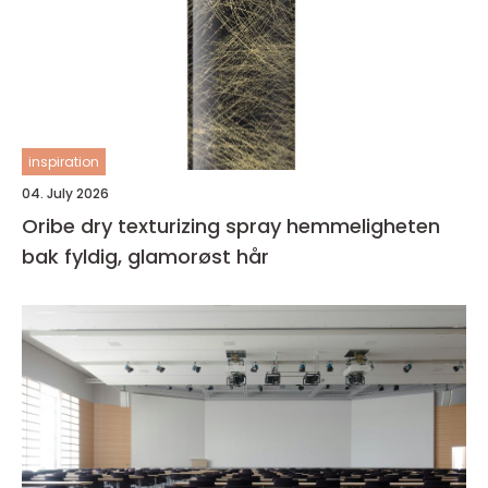
inspiration
04. July 2026
Oribe dry texturizing spray hemmeligheten
bak fyldig, glamorøst hår