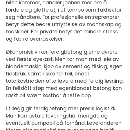
bilen kommer, handler jobben mer om å
fordele og glatte ut, i et tempo som faktisk lar
seg håndtere. For profesjonelle entreprenører
betyr dette bedre utnyttelse av mannskap og
maskiner. For private betyr det mindre stress
og færre overraskelser.
Økonomisk virker ferdigbetong gjerne dyrere
ved første øyekast. Men tar man med leie av
blandemaskin, kjøp av sement og tilslag, egen
tidsbruk, samt risiko for feil, ender
totalkostnaden ofte lavere med ferdig løsning.
En feilslått støp med egenblandet betong kan
raskt bli svært kostbar å rette opp.
I tillegg gir ferdigbetong mer presis logistikk.
Man kan avtale leveringstid, mengde og
eventuelt pumpebil på forhånd. Leverandøren