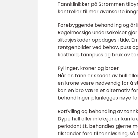
Tannklinikker på Strømmen tilbyr
kontroller til mer avanserte inng
Forebyggende behandling og årli
Regelmessige undersøkelser gjør
slitasjeskader oppdages i tide. En
røntgenbilder ved behov, puss og
kosthold, tannpuss og bruk av tan
Fyllinger, kroner og broer
Når en tann er skadet av hull elle
en krone være nødvendig for å st
kan en bro være et alternativ fo
behandlinger planlegges nøye for
Rotfylling og behandling av tan
Dype hull eller infeksjoner kan k
periodontitt, behandles gjerne m
tilstander føre til tannløsning, så t