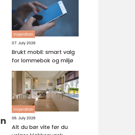
inspiration
07. July 2026
Brukt mobil: smart valg
for lommebok og miljø
inspiration
en
06. July 2026
Alt du bør vite før du