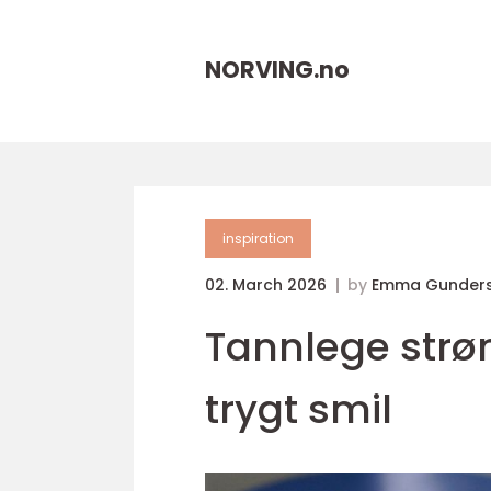
NORVING.
no
inspiration
02. March 2026
by
Emma Gunders
Tannlege strøm
trygt smil