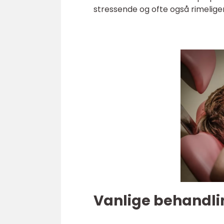
stressende og ofte også rimeliger
Vanlige behandli