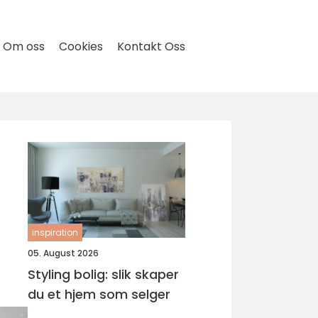
Om oss
Cookies
Kontakt Oss
inspiration
05. August 2026
Styling bolig: slik skaper
du et hjem som selger