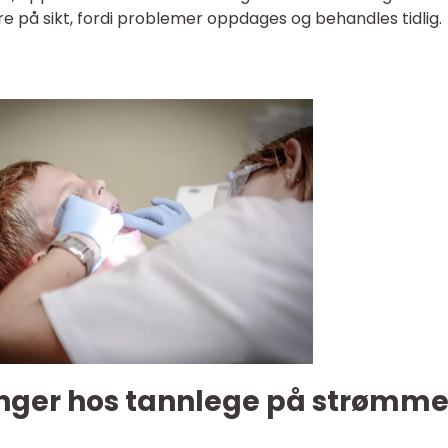
e på sikt, fordi problemer oppdages og behandles tidlig.
nger hos tannlege på strømm