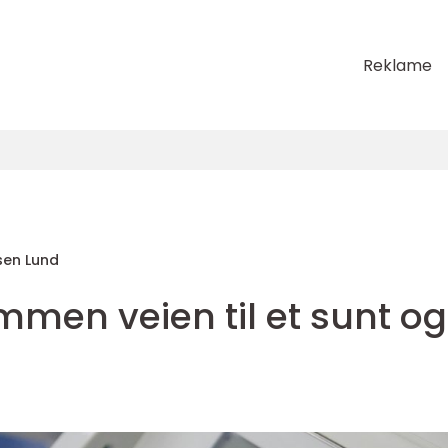
Reklame
en Lund
men veien til et sunt og