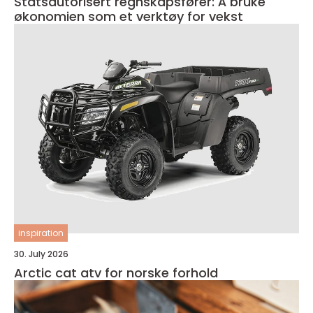
Statsautorisert regnskapsfører: Å bruke
økonomien som et verktøy for vekst
inspiration
30. July 2026
Arctic cat atv for norske forhold