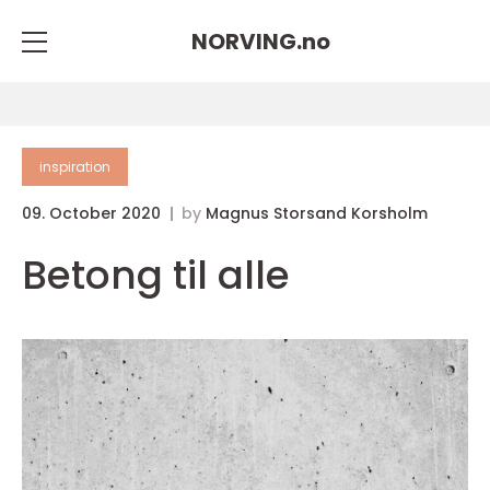
NORVING.
no
inspiration
09. October 2020
by
Magnus Storsand Korsholm
Betong til alle