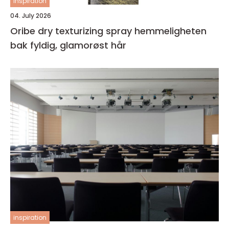
inspiration
04. July 2026
Oribe dry texturizing spray hemmeligheten
bak fyldig, glamorøst hår
inspiration