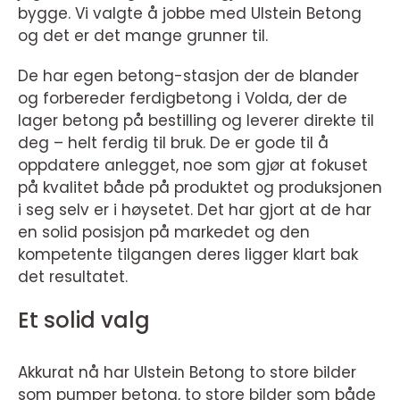
bygge. Vi valgte å jobbe med Ulstein Betong
og det er det mange grunner til.
De har egen betong-stasjon der de blander
og forbereder ferdigbetong i Volda, der de
lager betong på bestilling og leverer direkte til
deg – helt ferdig til bruk. De er gode til å
oppdatere anlegget, noe som gjør at fokuset
på kvalitet både på produktet og produksjonen
i seg selv er i høysetet. Det har gjort at de har
en solid posisjon på markedet og den
kompetente tilgangen deres ligger klart bak
det resultatet.
Et solid valg
Akkurat nå har Ulstein Betong to store bilder
som pumper betong, to store bilder som både