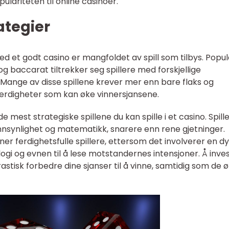
pulariteten til online casinoer.
ategier
ed et godt casino er mangfoldet av spill som tilbys. Pop
 og baccarat tiltrekker seg spillere med forskjellige
 Mange av disse spillene krever mer enn bare flaks og
 ferdigheter som kan øke vinnersjansene.
 mest strategiske spillene du kan spille i et casino. Spill
nsynlighet og matematikk, snarere enn rene gjetninger.
ner ferdighetsfulle spillere, ettersom det involverer en d
ogi og evnen til å lese motstandernes intensjoner. Å inve
 drastisk forbedre dine sjanser til å vinne, samtidig som de 