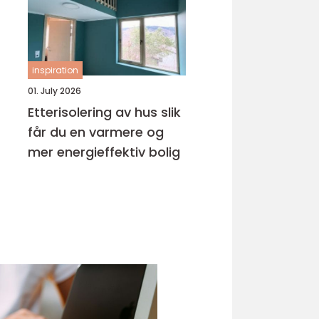
inspiration
01. July 2026
Etterisolering av hus slik
får du en varmere og
mer energieffektiv bolig