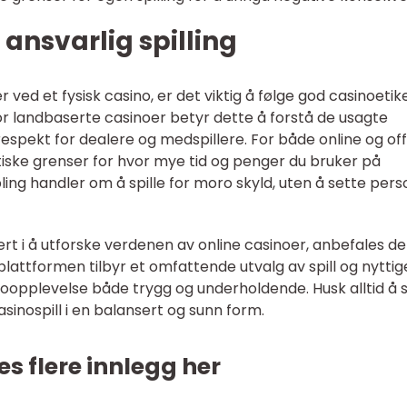
ansvarlig spilling
er ved et fysisk casino, er det viktig å følge god casinoetik
 For landbaserte casinoer betyr dette å forstå de usagte
respekt for dealere og medspillere. For både online og off
listiske grenser for hvor mye tid og penger du bruker på
ling handler om å spille for moro skyld, uten å sette pers
sert i å utforske verdenen av online casinoer, anbefales de
plattformen tilbyr et omfattende utvalg av spill og nyttig
oopplevelse både trygg og underholdende. Husk alltid å s
sinospill i en balansert og sunn form.
es flere innlegg her