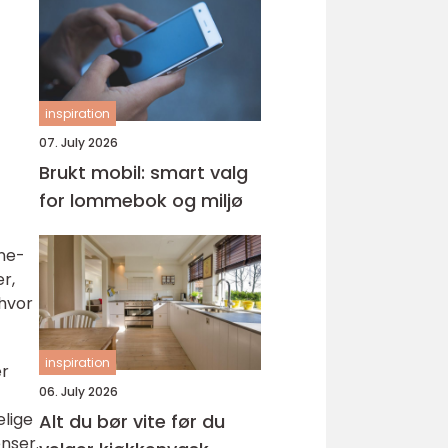
inspiration
07. July 2026
Brukt mobil: smart valg
for lommebok og miljø
ine-
r,
 hvor
inspiration
er
06. July 2026
elige
Alt du bør vite før du
nser.