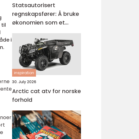
Statsautorisert
regnskapsfører: Å bruke
g
økonomien som et
til
verktøy for vekst
d
åde i
n.
inspiration
erne
30. July 2026
jente
Arctic cat atv for norske
forhold
inoer
ort
oe