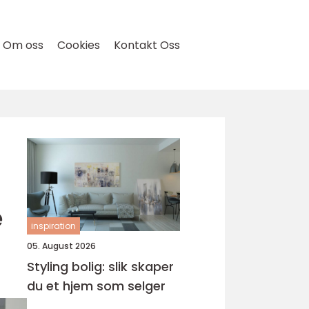
Om oss
Cookies
Kontakt Oss
e
inspiration
05. August 2026
Styling bolig: slik skaper
du et hjem som selger