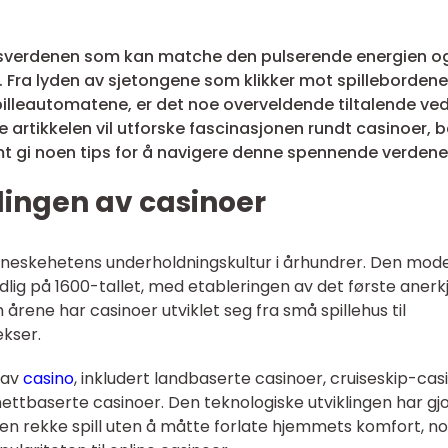
ngsverdenen som kan matche den pulserende energien o
 Fra lyden av sjetongene som klikker mot spillebordene 
illeautomatene, er det noe overveldende tiltalende ve
artikkelen vil utforske fascinasjonen rundt casinoer, b
amt gi noen tips for å navigere denne spennende verdene
klingen av casinoer
neskehetens underholdningskultur i århundrer. Den mod
tidlig på 1600-tallet, med etableringen av det første anerk
m årene har casinoer utviklet seg fra små spillehus til
kser.
 av
casino
, inkludert landbaserte casinoer, cruiseskip-cas
ettbaserte casinoer. Den teknologiske utviklingen har gj
til en rekke spill uten å måtte forlate hjemmets komfort, n