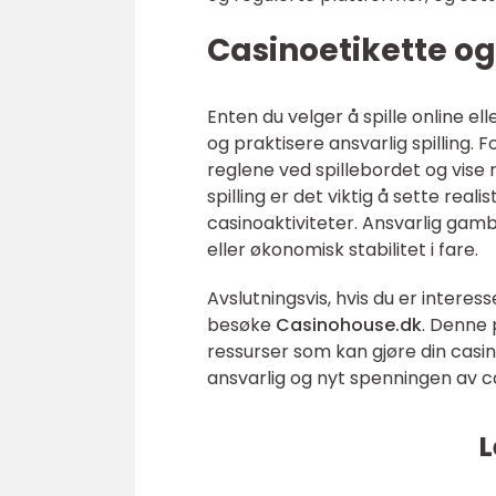
Casinoetikette og 
Enten du velger å spille online ell
og praktisere ansvarlig spilling.
reglene ved spillebordet og vise 
spilling er det viktig å sette rea
casinoaktiviteter. Ansvarlig gamb
eller økonomisk stabilitet i fare.
Avslutningsvis, hvis du er interes
besøke
Casinohouse.dk
. Denne 
ressurser som kan gjøre din casin
ansvarlig og nyt spenningen av ca
L