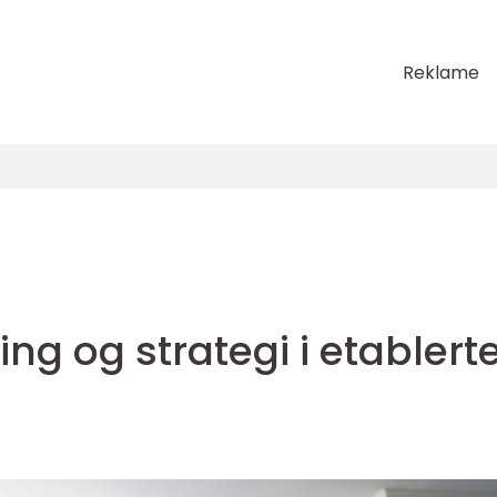
Reklame
ng og strategi i etablert