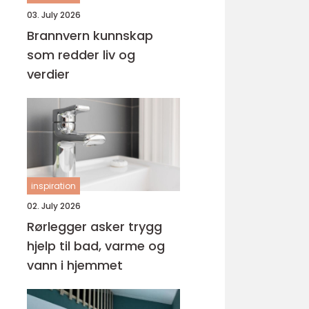
03. July 2026
Brannvern kunnskap
som redder liv og
verdier
inspiration
02. July 2026
Rørlegger asker trygg
hjelp til bad, varme og
vann i hjemmet