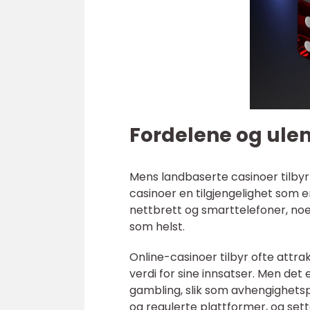
Fordelene og ule
Mens landbaserte casinoer tilbyr 
casinoer en tilgjengelighet som e
nettbrett og smarttelefoner, noe s
som helst.
Online-casinoer tilbyr ofte attr
verdi for sine innsatser. Men de
gambling, slik som avhengighetspr
og regulerte plattformer, og sett