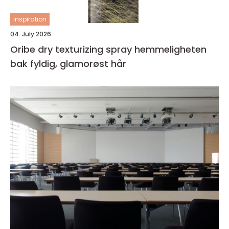
inspiration
04. July 2026
Oribe dry texturizing spray hemmeligheten
bak fyldig, glamorøst hår