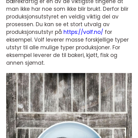
bærekraftig er en av de viktigste tingene at
man ikke har noe som ikke blir brukt. Derfor blir
produksjonsutstyret en veldig viktig del av
prosessen. Du kan se et stort utvalg av
produksjonsutstyr på
https://volf.no/
for
eksempel. Volf leverer masse forskjellige typer
utstyr til alle mulige typer produksjoner. For
eksempel leverer de til bakeri, kjøtt, fisk og
annen sjømat.