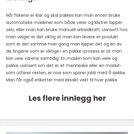
Når fiskene er klar og skal pakkes kan man enten bruke
automatiske maskiner som både veier og klistrer lapper
selv, eller man kan bruke manuell arbeidkraft. Uansett hva
man velger er det viktig at man kan levere et produkt
som er det samme hver gang man kjøper det og en av
de tingene som er viktige i en pakke-prosess er at man
kan veie varene samtidig. En maskin som kan veie og
pakke, uansett om det er et menneske eller en maskin
som utfører resten, er noe som sparer jobb med å sjekke.
Man får også etiketter med eksakt vekt til hver pakke.
Les flere innlegg her