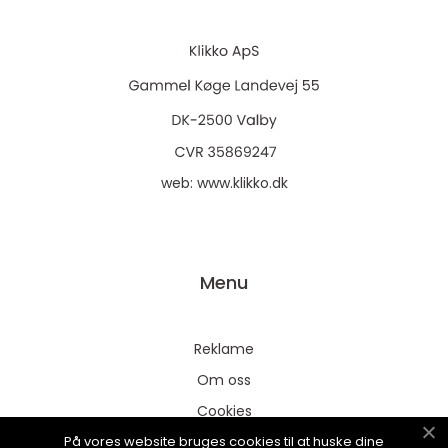
web:
www.klikko.dk
Menu
Reklame
Om oss
Cookies
På vores website bruges cookies til at huske dine
Kontakt Oss