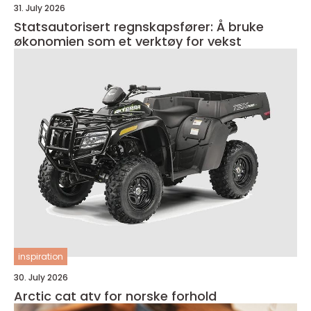
31. July 2026
Statsautorisert regnskapsfører: Å bruke
økonomien som et verktøy for vekst
inspiration
30. July 2026
Arctic cat atv for norske forhold