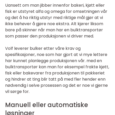
Uansett om man jibber innenfor bakeri, kjøtt eller
fisk er utstyret alfa og omega for omsetningen vår
og det å ha riktig utstyr med riktige mål gjør at vi
ikke behøver å gjøre noe ekstra. Alt kjører liksom
bare på skinner når man har en bulktransportør
som passer den produksjonen vi driver med.
Volf leverer bulker etter våre krav og
spesifikasjoner, noe som har gjort at vi mye lettere
har kunnet planlegge produksjonen vår. med en
bulktransportør kan man for eksempel frakte kjøtt,
fisk eller bakevarer fra produksjonen til pakkeriet
og hindrer at ting blir tatt på med fler hender enn
nødvendig i selve prosessen og det er noe vi gjerne
vil sørge for.
Manuell eller automatiske
løsninger