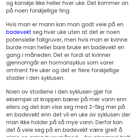
og kanskje ikke heller hver uke. Det kommer an
på noen forskjellige ting.
Hvis man er mann kan man godt veie på en
badevekt
seg hver uke uten at det er noen
potensielle fallgruver, men hvis man er kvinne
burde man heller bare bruke en badevekt en
gang i måneden. Det er fordi at kvinner
gjennomgår en hormonsyklus som varer
omtrent fire uker og det er flere forskjellige
stadier i den syklusen.
Noen av stadiene i den syklusen gjør for
eksempel at kroppen bærer på mer vann enn
ellers og det kan vise seg med 2-5kg mer på
en badevekt enn det vil en uke av syklusen der
man ikke holder på så mye vann. Derfor kan
det å veie seg på en badevekt være greit å