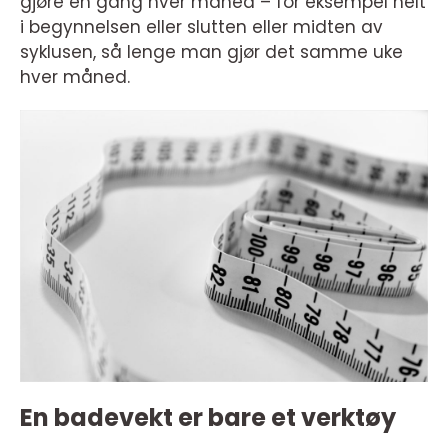
gjøre en gang hver måned – for eksempel helt
i begynnelsen eller slutten eller midten av
syklusen, så lenge man gjør det samme uke
hver måned.
En badevekt er bare et verktøy