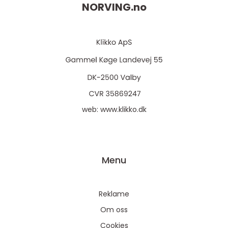
NORVING.
no
web:
www.klikko.dk
Menu
Reklame
Om oss
Cookies