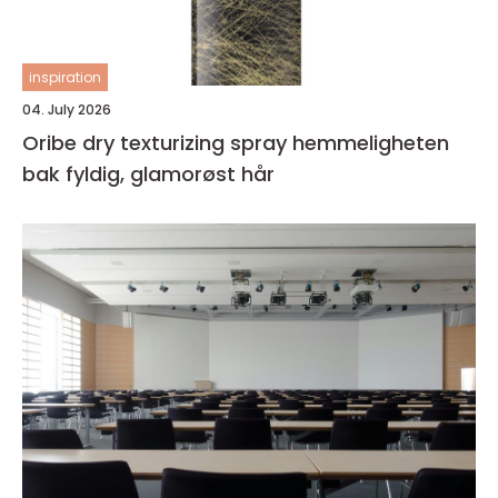
inspiration
04. July 2026
Oribe dry texturizing spray hemmeligheten
bak fyldig, glamorøst hår