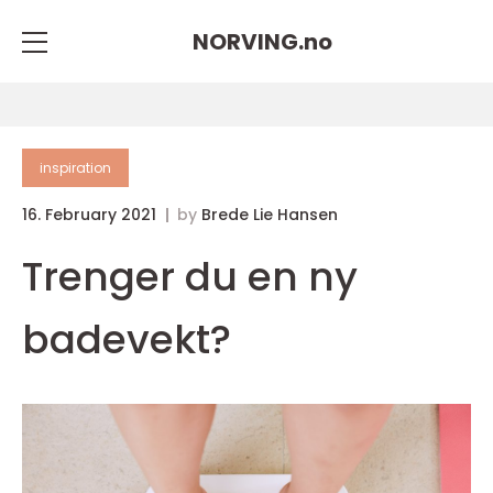
NORVING.
no
inspiration
16. February 2021
by
Brede Lie Hansen
Trenger du en ny
badevekt?