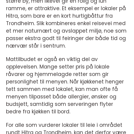
større by, men likevel gir en rolig og lun
ramme, er attraktive. Et eksempel er lokaler på
Hitra, som bare er en kort hurtigbåttur fra
Trondheim. Slik kombineres enkel reisevei med
et mer naturnært og avslappet miljø, noe som
passer ekstra godt til feiringer der både tid og
nærvær står i sentrum.
Mattilbudet er også en viktig del av
opplevelsen. Mange setter pris på lokale
råvarer og hjemmelagde retter som gir
personlighet til menyen. Når kjøkkenet henger
tett sammen med lokalet, kan man ofte få
menyen tilpasset både allergier, ønsker og
budsjett, samtidig som serveringen flyter
bedre fra kjøkken til bord.
For alle som vurderer lokaler til leie i området
rundt Hitra og Trondheim, kan det derfor være