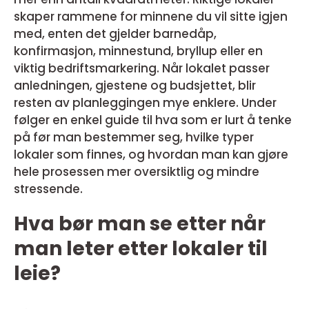
skaper rammene for minnene du vil sitte igjen
med, enten det gjelder barnedåp,
konfirmasjon, minnestund, bryllup eller en
viktig bedriftsmarkering. Når lokalet passer
anledningen, gjestene og budsjettet, blir
resten av planleggingen mye enklere. Under
følger en enkel guide til hva som er lurt å tenke
på før man bestemmer seg, hvilke typer
lokaler som finnes, og hvordan man kan gjøre
hele prosessen mer oversiktlig og mindre
stressende.
Hva bør man se etter når
man leter etter lokaler til
leie?