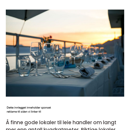
Å finne gode lokaler til leie handler om langt
mer enn antall kvadratmeter. Riktige lokaler