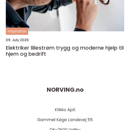
inspiration
09. July 2026
Elektriker lillestrøm trygg og moderne hjelp til
hjem og bedrift
NORVING.
no