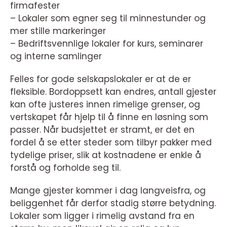
firmafester
– Lokaler som egner seg til minnestunder og
mer stille markeringer
– Bedriftsvennlige lokaler for kurs, seminarer
og interne samlinger
Felles for gode selskapslokaler er at de er
fleksible. Bordoppsett kan endres, antall gjester
kan ofte justeres innen rimelige grenser, og
vertskapet får hjelp til å finne en løsning som
passer. Når budsjettet er stramt, er det en
fordel å se etter steder som tilbyr pakker med
tydelige priser, slik at kostnadene er enkle å
forstå og forholde seg til.
Mange gjester kommer i dag langveisfra, og
beliggenhet får derfor stadig større betydning.
Lokaler som ligger i rimelig avstand fra en