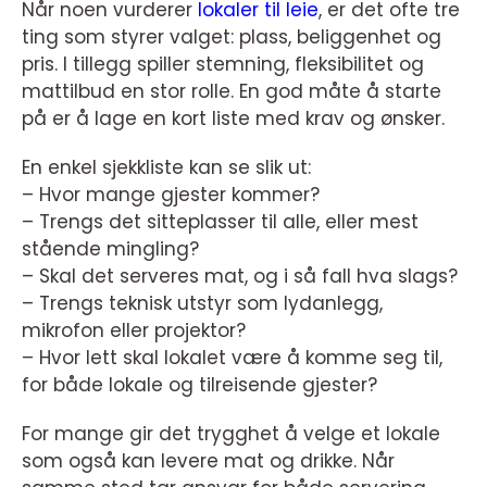
Når noen vurderer
lokaler til leie
, er det ofte tre
ting som styrer valget: plass, beliggenhet og
pris. I tillegg spiller stemning, fleksibilitet og
mattilbud en stor rolle. En god måte å starte
på er å lage en kort liste med krav og ønsker.
En enkel sjekkliste kan se slik ut:
– Hvor mange gjester kommer?
– Trengs det sitteplasser til alle, eller mest
stående mingling?
– Skal det serveres mat, og i så fall hva slags?
– Trengs teknisk utstyr som lydanlegg,
mikrofon eller projektor?
– Hvor lett skal lokalet være å komme seg til,
for både lokale og tilreisende gjester?
For mange gir det trygghet å velge et lokale
som også kan levere mat og drikke. Når