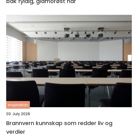
bak fyldig, glamorøst hår
inspiration
03. July 2026
Brannvern kunnskap som redder liv og
verdier