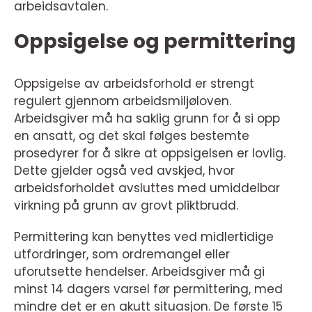
arbeidsavtalen.
Oppsigelse og permittering
Oppsigelse av arbeidsforhold er strengt
regulert gjennom arbeidsmiljøloven.
Arbeidsgiver må ha saklig grunn for å si opp
en ansatt, og det skal følges bestemte
prosedyrer for å sikre at oppsigelsen er lovlig.
Dette gjelder også ved avskjed, hvor
arbeidsforholdet avsluttes med umiddelbar
virkning på grunn av grovt pliktbrudd.
Permittering kan benyttes ved midlertidige
utfordringer, som ordremangel eller
uforutsette hendelser. Arbeidsgiver må gi
minst 14 dagers varsel før permittering, med
mindre det er en akutt situasjon. De første 15