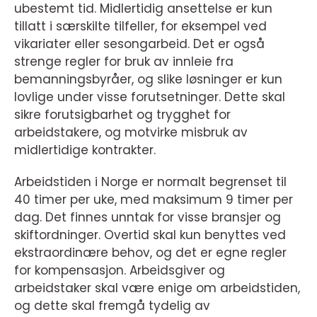
ubestemt tid. Midlertidig ansettelse er kun
tillatt i særskilte tilfeller, for eksempel ved
vikariater eller sesongarbeid. Det er også
strenge regler for bruk av innleie fra
bemanningsbyråer, og slike løsninger er kun
lovlige under visse forutsetninger. Dette skal
sikre forutsigbarhet og trygghet for
arbeidstakere, og motvirke misbruk av
midlertidige kontrakter.
Arbeidstiden i Norge er normalt begrenset til
40 timer per uke, med maksimum 9 timer per
dag. Det finnes unntak for visse bransjer og
skiftordninger. Overtid skal kun benyttes ved
ekstraordinære behov, og det er egne regler
for kompensasjon. Arbeidsgiver og
arbeidstaker skal være enige om arbeidstiden,
og dette skal fremgå tydelig av