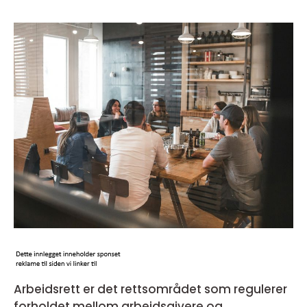
Arbeidsrett er det rettsområdet som regulerer
forholdet mellom arbeidsgivere og