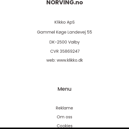
NORVING.
no
web:
www.klikko.dk
Menu
Reklame
Om oss
Cookies