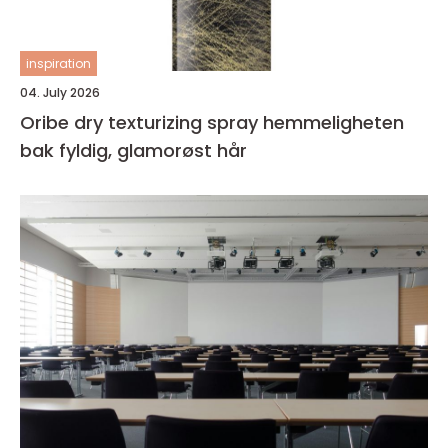
inspiration
04. July 2026
Oribe dry texturizing spray hemmeligheten
bak fyldig, glamorøst hår