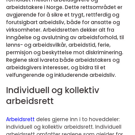
arbeidstakere i Norge. Dette rettsområdet er
avgjørende for å sikre et trygt, rettferdig og
forutsigbart arbeidsliv, både for ansatte og
virksomheter. Arbeidsretten dekker alt fra
inngåelse og avslutning av arbeidsforhold, til
lønns- og arbeidsvilkår, arbeidstid, ferie,
permisjon og beskyttelse mot diskriminering.
Reglene skal ivareta både arbeidstakers og
arbeidsgivers interesser, og bidra til et
velfungerende og inkluderende arbeidsliv
.
Individuell og kollektiv
arbeidsrett
Arbeidsrett
deles gjerne inn i to hoveddeler:
individuell og kollektiv arbeidsrett. Individuell
arbeidsrett omfatter reglene som gjelder for