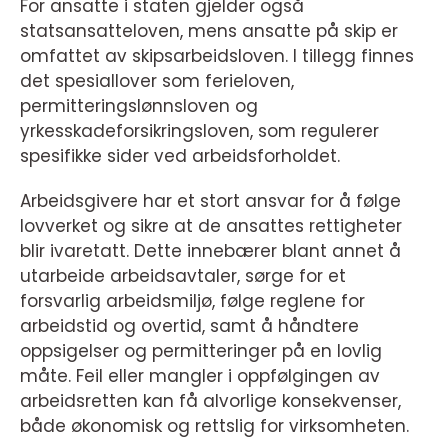
For ansatte i staten gjelder også
statsansatteloven, mens ansatte på skip er
omfattet av skipsarbeidsloven. I tillegg finnes
det spesiallover som ferieloven,
permitteringslønnsloven og
yrkesskadeforsikringsloven, som regulerer
spesifikke sider ved arbeidsforholdet.
Arbeidsgivere har et stort ansvar for å følge
lovverket og sikre at de ansattes rettigheter
blir ivaretatt. Dette innebærer blant annet å
utarbeide arbeidsavtaler, sørge for et
forsvarlig arbeidsmiljø, følge reglene for
arbeidstid og overtid, samt å håndtere
oppsigelser og permitteringer på en lovlig
måte. Feil eller mangler i oppfølgingen av
arbeidsretten kan få alvorlige konsekvenser,
både økonomisk og rettslig for virksomheten.