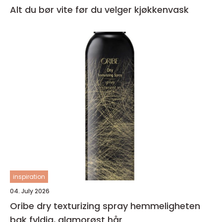
Alt du bør vite før du velger kjøkkenvask
inspiration
04. July 2026
Oribe dry texturizing spray hemmeligheten
bak fyldig, glamorøst hår