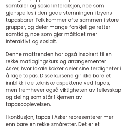
samtaler og sosial interaksjon, noe som
gjenspeiles i den gode stemningen i byens
tapasbarer. Folk kommer ofte sammen i store
grupper, og deler mange forskjellige retter
samtidig, noe som gjør måltidet mer
interaktivt og sosialt.
Denne mattrenden har også inspirert til en
rekke matlagingskurs og arrangementer i
Asker, hvor lokale kokker deler sine ferdigheter i
å lage tapas. Disse kursene gir ikke bare et
innblikk i de tekniske aspektene ved tapas,
men fremhever også viktigheten av fellesskap
og deling som står i kjernen av
tapasopplevelsen.
I konklusjon, tapas i Asker representerer mer
enn bare en rekke småretter. Det er et