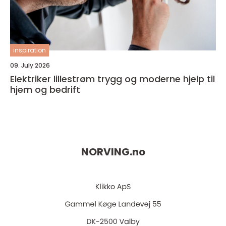
inspiration
09. July 2026
Elektriker lillestrøm trygg og moderne hjelp til
hjem og bedrift
NORVING.
no