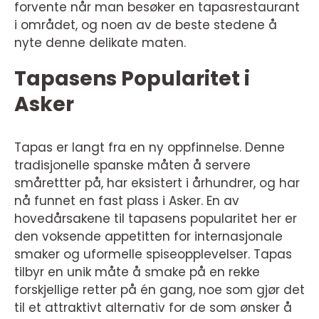
forvente når man besøker en tapasrestaurant
i området, og noen av de beste stedene å
nyte denne delikate maten.
Tapasens Popularitet i
Asker
Tapas er langt fra en ny oppfinnelse. Denne
tradisjonelle spanske måten å servere
smårettter på, har eksistert i århundrer, og har
nå funnet en fast plass i Asker. En av
hovedårsakene til tapasens popularitet her er
den voksende appetitten for internasjonale
smaker og uformelle spiseopplevelser. Tapas
tilbyr en unik måte å smake på en rekke
forskjellige retter på én gang, noe som gjør det
til et attraktivt alternativ for de som ønsker å