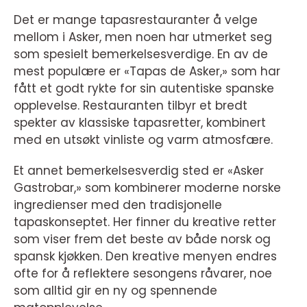
Det er mange tapasrestauranter å velge
mellom i Asker, men noen har utmerket seg
som spesielt bemerkelsesverdige. En av de
mest populære er «Tapas de Asker,» som har
fått et godt rykte for sin autentiske spanske
opplevelse. Restauranten tilbyr et bredt
spekter av klassiske tapasretter, kombinert
med en utsøkt vinliste og varm atmosfære.
Et annet bemerkelsesverdig sted er «Asker
Gastrobar,» som kombinerer moderne norske
ingredienser med den tradisjonelle
tapaskonseptet. Her finner du kreative retter
som viser frem det beste av både norsk og
spansk kjøkken. Den kreative menyen endres
ofte for å reflektere sesongens råvarer, noe
som alltid gir en ny og spennende