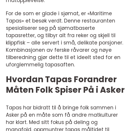
matopplevelse.
For de som er glade i sjømat, er «Maritime
Tapas» et besøk verdt. Denne restauranten
spesialiserer seg på sjømatbaserte
tapasretter, og tilbyr alt fra reker og skjell til
klippfisk – alle servert i små, delikate porsjoner.
Kombinasjonen av ferske råvarer og nøye
tilberedning gjør dette til et ideelt sted for en
uforglemmelig tapasaften.
Hvordan Tapas Forandrer
Måten Folk Spiser På i Asker
Tapas har bidratt til å bringe folk sammen i
Asker på en måte som få andre matkulturer
har klart. Med sitt fokus på deling og
mangfold, oppmuntrer tapas måltidet til