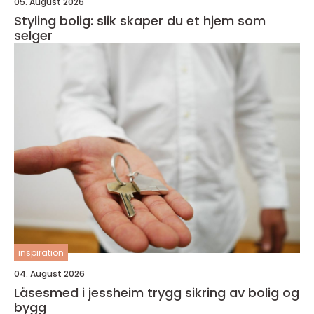
05. August 2026
Styling bolig: slik skaper du et hjem som
selger
inspiration
04. August 2026
Låsesmed i jessheim trygg sikring av bolig og
bygg