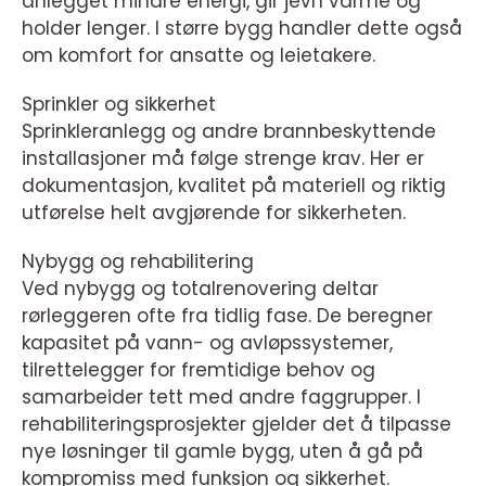
anlegget mindre energi, gir jevn varme og
holder lenger. I større bygg handler dette også
om komfort for ansatte og leietakere.
Sprinkler og sikkerhet
Sprinkleranlegg og andre brannbeskyttende
installasjoner må følge strenge krav. Her er
dokumentasjon, kvalitet på materiell og riktig
utførelse helt avgjørende for sikkerheten.
Nybygg og rehabilitering
Ved nybygg og totalrenovering deltar
rørleggeren ofte fra tidlig fase. De beregner
kapasitet på vann- og avløpssystemer,
tilrettelegger for fremtidige behov og
samarbeider tett med andre faggrupper. I
rehabiliteringsprosjekter gjelder det å tilpasse
nye løsninger til gamle bygg, uten å gå på
kompromiss med funksjon og sikkerhet.