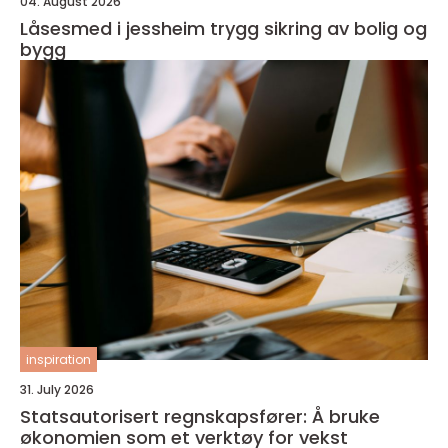
04. August 2026
Låsesmed i jessheim trygg sikring av bolig og
bygg
inspiration
31. July 2026
Statsautorisert regnskapsfører: Å bruke
økonomien som et verktøy for vekst