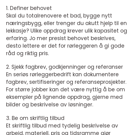
1. Definer behovet
Skal du totalrenovere et bad, bygge nytt
næringsbygg, eller trenger du akutt hjelp til en
lekkasje? Ulike oppdrag krever ulik kapasitet og
erfaring. Jo mer presist behovet beskrives,
desto lettere er det for rørleggeren å gi gode
råd og riktig pris.
2. Sjekk fagbrev, godkjenninger og referanser
En seriøs rørleggerbedrift kan dokumentere
fagbrev, sertifiseringer og referanseprosjekter.
For større jobber kan det være nyttig å be om
eksempler på lignende oppdrag, gjerne med
bilder og beskrivelse av løsninger.
3. Be om skriftlig tilbud
Et skriftlig tilbud med tydelig beskrivelse av
arbeid, materiell, pris og tidsramme gjør