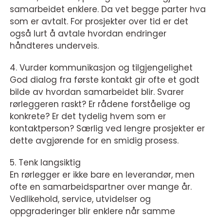
samarbeidet enklere. Da vet begge parter hva
som er avtalt. For prosjekter over tid er det
også lurt å avtale hvordan endringer
håndteres underveis.
4. Vurder kommunikasjon og tilgjengelighet
God dialog fra første kontakt gir ofte et godt
bilde av hvordan samarbeidet blir. Svarer
rørleggeren raskt? Er rådene forståelige og
konkrete? Er det tydelig hvem som er
kontaktperson? Særlig ved lengre prosjekter er
dette avgjørende for en smidig prosess.
5. Tenk langsiktig
En rørlegger er ikke bare en leverandør, men
ofte en samarbeidspartner over mange år.
Vedlikehold, service, utvidelser og
oppgraderinger blir enklere når samme