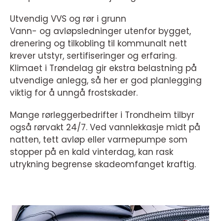
Utvendig VVS og rør i grunn
Vann- og avløpsledninger utenfor bygget,
drenering og tilkobling til kommunalt nett
krever utstyr, sertifiseringer og erfaring.
Klimaet i Trøndelag gir ekstra belastning på
utvendige anlegg, så her er god planlegging
viktig for å unngå frostskader.
Mange rørleggerbedrifter i Trondheim tilbyr
også rørvakt 24/7. Ved vannlekkasje midt på
natten, tett avløp eller varmepumpe som
stopper på en kald vinterdag, kan rask
utrykning begrense skadeomfanget kraftig.