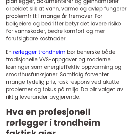
planlegger, dokumenterer og gjennomfører
arbeidet slik at vann, varme og avløp fungerer
problemfritt i mange år fremover. For
boligeiere og bedrifter betyr det lavere risiko
for vannskader, bedre komfort og mer
forutsigbare kostnader.
En
rørlegger trondheim
bør beherske både
tradisjonelle VVS-oppgaver og moderne
løsninger som energieffektiv oppvarming og
smarthusfunksjoner. Samtidig forventer
mange tydelig pris, rask respons ved akutte
problemer og fokus på miljø. Da blir valget av
riktig leverandør avgjørende.
Hva en profesjonell
rørlegger i trondheim
faktisk gjør