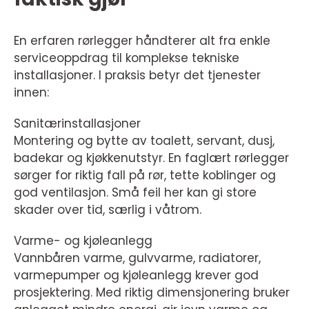
En erfaren rørlegger håndterer alt fra enkle
serviceoppdrag til komplekse tekniske
installasjoner. I praksis betyr det tjenester
innen:
Sanitærinstallasjoner
Montering og bytte av toalett, servant, dusj,
badekar og kjøkkenutstyr. En faglært rørlegger
sørger for riktig fall på rør, tette koblinger og
god ventilasjon. Små feil her kan gi store
skader over tid, særlig i våtrom.
Varme- og kjøleanlegg
Vannbåren varme, gulvvarme, radiatorer,
varmepumper og kjøleanlegg krever god
prosjektering. Med riktig dimensjonering bruker