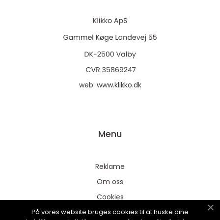
web:
www.klikko.dk
Menu
Reklame
Om oss
Cookies
På vores website bruges cookies til at huske dine
Kontakt Oss