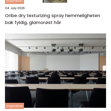
inspiration
04. July 2026
Oribe dry texturizing spray hemmeligheten
bak fyldig, glamorøst hår
inspiration