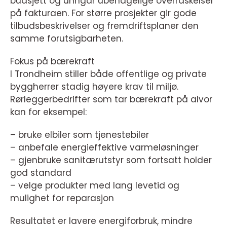
budsjett og unngår ubehagelige overraskelser
på fakturaen. For større prosjekter gir gode
tilbudsbeskrivelser og fremdriftsplaner den
samme forutsigbarheten.
Fokus på bærekraft
I Trondheim stiller både offentlige og private
byggherrer stadig høyere krav til miljø.
Rørleggerbedrifter som tar bærekraft på alvor
kan for eksempel:
– bruke elbiler som tjenestebiler
– anbefale energieffektive varmeløsninger
– gjenbruke sanitærutstyr som fortsatt holder
god standard
– velge produkter med lang levetid og
mulighet for reparasjon
Resultatet er lavere energiforbruk, mindre