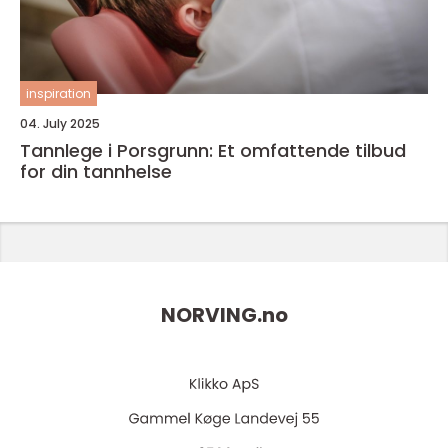
inspiration
04. July 2025
Tannlege i Porsgrunn: Et omfattende tilbud
for din tannhelse
NORVING.
no