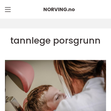
NORVING.
no
tannlege porsgrunn