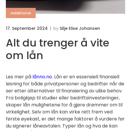
redaktionel
17. September 2024
by
Silje Elise Johansen
Alt du trenger å vite
om lån
Les mer på
lånno.no
. Lån er en essensiell finansiell
løsning for både privatpersoner og bedrifter når de
ser etter alternativer til finansiering av ulike behov.
Fra boligkjøp til studier eller bedriftsinvesteringer,
skaper lån mulighetene for å gjøre drømmer om til
virkelighet. Selv om lån kan virke rett frem ved
første øyekast, er det mange faktorer å vurdere før
du signerer låneavtalen. Typer lån og hva de kan