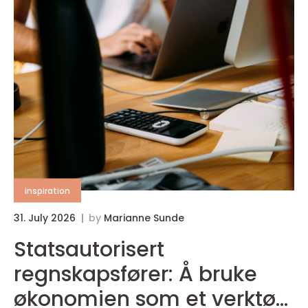
inspiration
31. July 2026
by
Marianne Sunde
Statsautorisert
regnskapsfører: Å bruke
økonomien som et verktøy